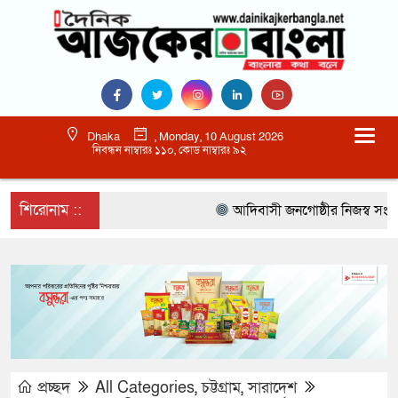
Dhaka
, Monday, 10 August 2026
নিবন্ধন নাম্বারঃ ১১০, কোড নাম্বারঃ ৯২
শিরোনাম ::
আদিবাসী জনগোষ্ঠীর নিজস্ব সংস্কৃতি
প্রচ্ছদ
All Categories
,
চট্টগ্রাম
,
সারাদেশ