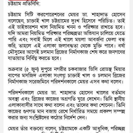
চট্টগ্রাম প্রতিনিধি:
চট্টগ্রাম সিটি করপোরেশনের মেয়র ডা. শাহাদাত হোসেন
বলেছেন, চাক্তাই খাল চট্টগ্রামের দুঃখ হিসেবে পরিচিত। তাই
এই ডাইভারশন খাল নিয়মিত খনন ও পরিষ্কার রাখতে হবে।
যদি আমরা নিয়মিত পরিষ্কার পরিচ্ছন্নতা অভিযান চালিয়ে যেতে
পারি এবং সবাই মিলে এই খালে ময়লা আবর্জনা ফেলা বন্ধ
করি, তাহলে এই এলাকা জলাবদ্ধতা থেকে মুক্তি পাবে। বর্ষা
মৌসুমের আগেই চলমান ব্রিজের নির্মাণকাজ শেষ করে জনগণের
যাতায়াত নির্বিঘ্ন করতে হবে।
শুক্রবার (৫ জুন) দুপুরে নগরীর চকবাজার ডিসি রোডস্থ মিয়ার
বাপের মসজিদ এলাকা সংলগ্ন চাক্তাই খাল ও চলমান ব্রিজের
নির্মাণকাজ সরেজমিনে পরিদর্শনকালে মেয়র এসব কথা বলেন।
পরিদর্শনকালে মেয়র ডা. শাহাদাত হোসেন খালের বর্তমান
অবস্থা এবং ব্রিজের কাজের অগ্রগতি ঘুরে দেখেন। তিনি স্থানীয়
এলাকাবাসীর সাথে কথা বলেন এবং তাদের কথা শোনেন। তিনি
কাজের গুণগত মান বজায় রেখে নির্ধারিত সময়ে প্রকল্প সম্পন্ন
করার জন্য সংশ্লিষ্টদের কঠোর নির্দেশ দেন।
মেয়র তাঁর বক্তব্যে বলেন, চট্টগ্রামকে একটি আধুনিক, পরিচ্ছন্ন