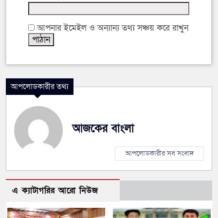
আপনার ইমেইল ও অন্যান্য তথ্য সঞ্চয় করে রাখুন
আপলোডকারীর তথ্য
আজকের বাংলা
আপলোডকারীর সব সংবাদ
এ ক্যাটাগরির আরো নিউজ