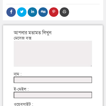
আপনার মতামত লিখুন
মেসেজ বক্স
নাম :
ই-মেইল :
ওয়েবসাইট :