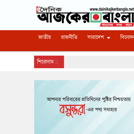
জাতীয়
রাজনীতি
সারাদেশ
বিনোদ
শিরোনাম ::