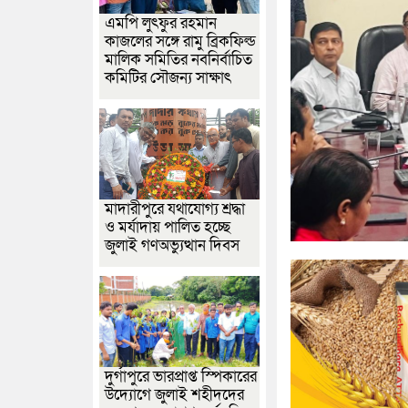
এমপি লুৎফুর রহমান
কাজলের সঙ্গে রামু ব্রিকফিল্ড
মালিক সমিতির নবনির্বাচিত
কমিটির সৌজন্য সাক্ষাৎ
মাদারীপুরে যথাযোগ্য শ্রদ্ধা
ও মর্যাদায় পালিত হচ্ছে
জুলাই গণঅভ্যুত্থান দিবস
দুর্গাপুরে ভারপ্রাপ্ত স্পিকারের
উদ্যোগে জুলাই শহীদদের