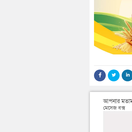
আপনার মতাম
মেসেজ বক্স