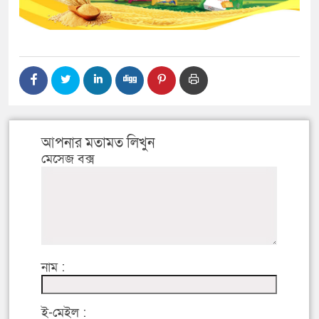
আপনার মতামত লিখুন
মেসেজ বক্স
নাম :
ই-মেইল :