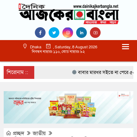
Dhaka
, Saturday, 8 August 2026
নিবন্ধন নাম্বারঃ ১১০, কোড নাম্বারঃ ৯২
শিরোনাম ::
বাবার মারধর সইতে না পেরে ৫০০ রু
প্রচ্ছদ
জাতীয়