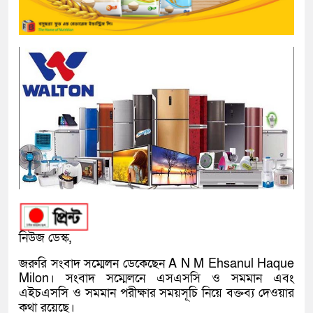
নিউজ ডেস্ক,
জরুরি সংবাদ সম্মেলন ডেকেছেন A N M Ehsanul Haque
Milon। সংবাদ সম্মেলনে এসএসসি ও সমমান এবং
এইচএসসি ও সমমান পরীক্ষার সময়সূচি নিয়ে বক্তব্য দেওয়ার
কথা রয়েছে।