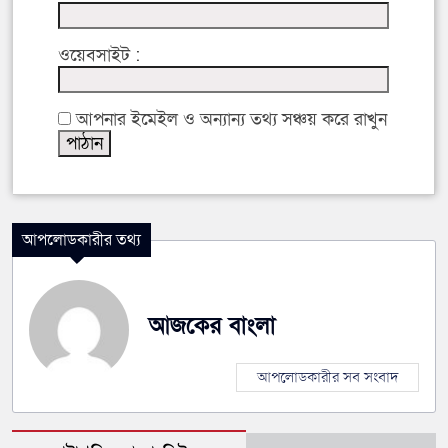
ওয়েবসাইট :
আপনার ইমেইল ও অন্যান্য তথ্য সঞ্চয় করে রাখুন
আপলোডকারীর তথ্য
আজকের বাংলা
আপলোডকারীর সব সংবাদ