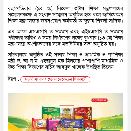
বৃহস্পতিবার (১৪ মে) বিকেল ৩টায় শিক্ষা মন্ত্রণালয়ের
সম্মেলনকক্ষে এ সংবাদ সম্মেলন অনুষ্ঠিত হবে বলে জানিয়েছেন
শিক্ষা মন্ত্রণালয়ের জনসংযোগ কর্মকর্তা আব্দুল্লাহ শিবলী সাদিক।
এর আগে এসএসসি ও সমমান এবং এইচএসসি ও সমমান
পরীক্ষার তারিখ ও সময় নির্ধারণের লক্ষ্যে বুধবার (১৩ মে) শিক্ষা
মন্ত্রণালয়ে অংশীজনদের সঙ্গে মতবিনিময় সভা অনুষ্ঠিত হয়।
সচিবালয়ে অনুষ্ঠিত ওই সভায় শিক্ষা ও প্রাথমিক ও গণশিক্ষা
মন্ত্রী ড. আ ন ম এহছানুল হক মিলনের পাশাপাশি মাধ্যমিক ও
উচ্চ শিক্ষা বিভাগের সচিব আবদুল খালেক উপস্থিত ছিলেন।
ট্যাগ :
জরুরি সংবাদ সম্মেলন ডেকেছেন শিক্ষামন্ত্রী