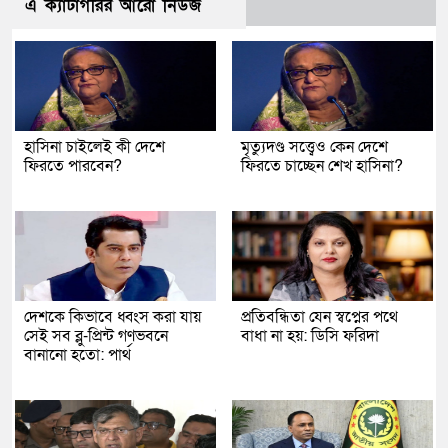
এ ক্যাটাগরির আরো নিউজ
হাসিনা চাইলেই কী দেশে
মৃত্যুদণ্ড সত্ত্বেও কেন দেশে
ফিরতে পারবেন?
ফিরতে চাচ্ছেন শেখ হাসিনা?
দেশকে কিভাবে ধ্বংস করা যায়
প্রতিবন্ধিতা যেন স্বপ্নের পথে
সেই সব ব্লু-প্রিন্ট গণভবনে
বাধা না হয়: ডিসি ফরিদা
বানানো হতো: পার্থ