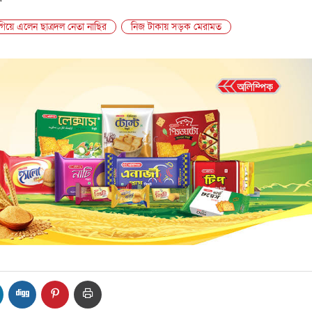
গিয়ে এলেন ছাত্রদল নেতা নাছির
নিজ টাকায় সড়ক মেরামত