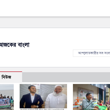
আজকের বাংলা
আপলোডকারীর সব সংব
ো নিউজ