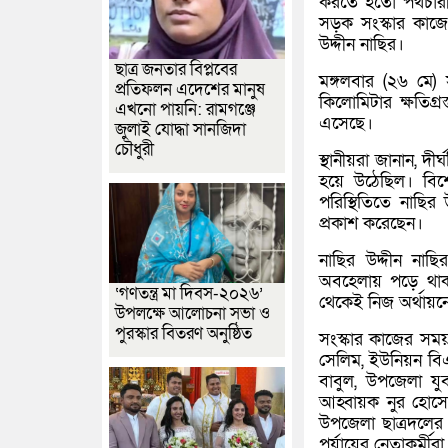
করতে হতো পথচারী 
সড়ক সংস্কার কাজে 
উদ্দীন নাছির।
ছাত্র জনতার বিপ্লবের
মঙ্গলবার (২৬ মে)
প্রতিফলন এদেশের মানুষ
কিলোমিটার ক্ষতিগ্
এখনো পায়নি: রামগঞ্জে
এসেছে।
জুলাই যোদ্ধা সানজিদা
চৌধুরী
স্থানীয়রা জানান, দীর
হয়ে উঠেছিল। বিশে
পরিস্থিতিতে নাছির
প্রকাশ করেছেন।
নাছির উদ্দীন নাছি
অবহেলায় পড়ে থাকা
‘গণতন্ত্র মা দিবস-২০২৬’
থেকেই নিজ অর্থায়ন
উপলক্ষে আলোচনা সভা ও
পুরস্কার বিতরণ অনুষ্ঠিত
সংস্কার কাজের সম
সেলিম, ইউনিয়ন বি
বাবুল, উপজেলা যু
আহ্বায়ক নুর হোসে
উপজেলা ছাত্রদলের 
পর্যায়ের নেতাকর্মীরা