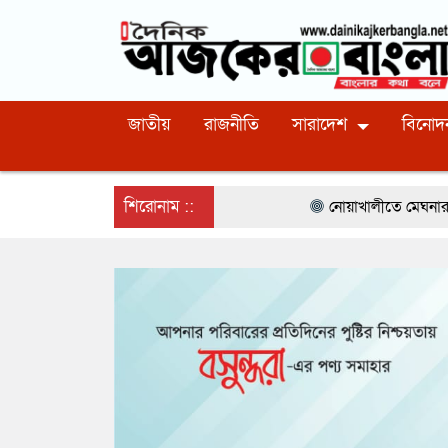
জাতীয়
রাজনীতি
সারাদেশ
বিনোদ
শিরোনাম ::
নোয়াখালীতে মেঘনার ভাঙনরোধে জিও ব্যাগ