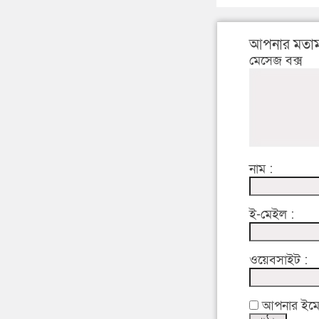
আপনার মতাম
মেসেজ বক্স
নাম :
ই-মেইল :
ওয়েবসাইট :
আপনার ইমেইল