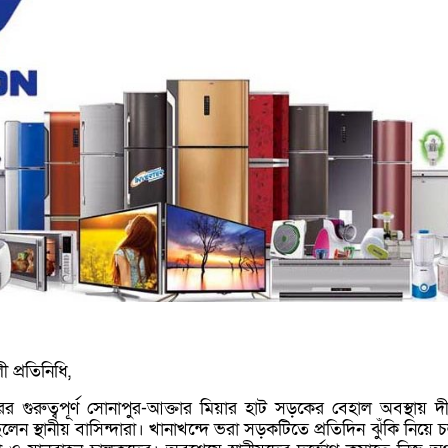
 প্রতিনিধি,
ের গুরুত্বপূর্ণ সোনাপুর-আক্তার মিয়ার হাট সড়কের বেহাল অবস্থায় দীর
লেন স্থানীয় বাসিন্দারা। খানাখন্দে ভরা সড়কটিতে প্রতিদিন ঝুঁকি নিয়ে