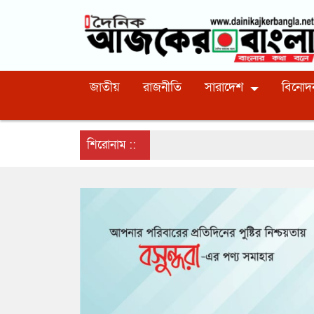
জাতীয়
রাজনীতি
সারাদেশ
বিনোদ
শিরোনাম ::