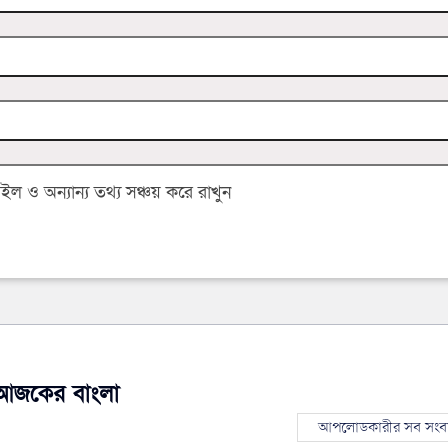
 ও অন্যান্য তথ্য সঞ্চয় করে রাখুন
আজকের বাংলা
আপলোডকারীর সব সংব