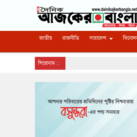
জাতীয়
রাজনীতি
সারাদেশ
বিনোদ
শিরোনাম ::