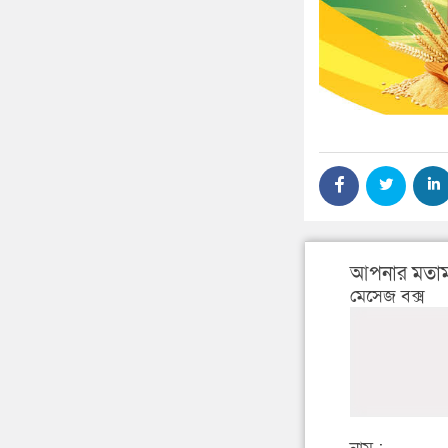
আপনার মতাম
মেসেজ বক্স