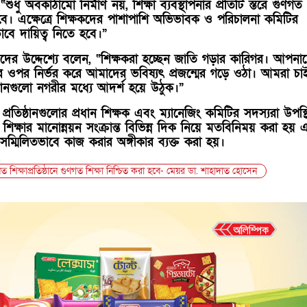
ধু অবকাঠামো নির্মাণ নয়, শিক্ষা ব্যবস্থাপনার প্রতিটি স্তরে গুণগত
ে। এক্ষেত্রে শিক্ষকদের পাশাপাশি অভিভাবক ও পরিচালনা কমিটির
বে দায়িত্ব নিতে হবে।”
দের উদ্দেশ্যে বলেন, “শিক্ষকরা হচ্ছেন জাতি গড়ার কারিগর। আপনা
ার ওপর নির্ভর করে আমাদের ভবিষ্যৎ প্রজন্মের গড়ে ওঠা। আমরা চা
ষ্ঠানগুলো নগরীর মধ্যে আদর্শ হয়ে উঠুক।”
ষা প্রতিষ্ঠানগুলোর প্রধান শিক্ষক এবং ম্যানেজিং কমিটির সদস্যরা উপস্
ক্ষার মানোন্নয়ন সংক্রান্ত বিভিন্ন দিক নিয়ে মতবিনিময় করা হয় 
নে সম্মিলিতভাবে কাজ করার অঙ্গীকার ব্যক্ত করা হয়।
 শিক্ষাপ্রতিষ্ঠানে গুণগত শিক্ষা নিশ্চিত করা হবে- মেয়র ডা. শাহাদাত হোসেন