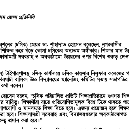
াম জেলা প্রতিনিধি
্পোরেশনের (চসিক) মেয়র ডা. শাহাদাত হোসেন বলেছেন, নগরবাসীর
ায় শিক্ষিত করে গড়ে তোলা চসিকের অন্যতম অঙ্গীকার। শিক্ষার মান উন
 শিক্ষাসামগ্রী সরবরাহ ও অবকাঠামো উন্নয়নের ওপর বিশেষ গুরুত্ব দেও
) টাইগারপাসস্থ চসিক কার্যালয়ে চসিক কায়সার নিলুফার কলেজের গভ
রঘাটা বালিকা উচ্চ বিদ্যালয়ের ম্যানেজিং কমিটির সভায় সভাপতির
ব কথা বলেন।
োসেন বলেন, “চসিক পরিচালিত প্রতিটি শিক্ষাপ্রতিষ্ঠানে গুণগত শিক্
 দায়িত্ব। শিক্ষার্থীরা যাতে প্রতিযোগিতামূলক বিশ্বে টিকে থাকতে পার
গোপযোগী ও মানসম্মত শিক্ষা দিতে হবে। এজন্য প্রয়োজন হলে শিক্ষ
্থা করা হবে। শিক্ষাসামগ্রী সরবরাহ এবং বিদ্যালয়গুলোর অবকাঠামোগত
ুত্ব প্রদান করা হবে।”