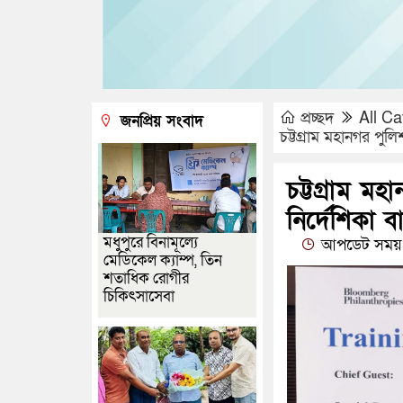
প্রচ্ছদ
All Ca
জনপ্রিয় সংবাদ
চট্টগ্রাম মহানগর পুলি
চট্টগ্রাম ম
নির্দেশিকা বা
মধুপুরে বিনামূল্যে
আপডেট সময় 
মেডিকেল ক্যাম্প, তিন
শতাধিক রোগীর
চিকিৎসাসেবা