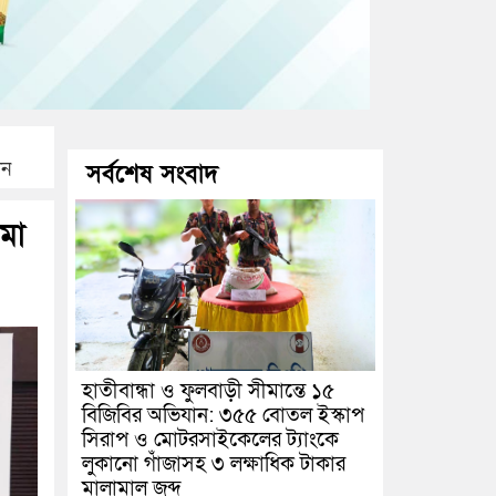
ান
সর্বশেষ সংবাদ
ীমা
হাতীবান্ধা ও ফুলবাড়ী সীমান্তে ১৫
বিজিবির অভিযান: ৩৫৫ বোতল ইস্কাপ
সিরাপ ও মোটরসাইকেলের ট্যাংকে
লুকানো গাঁজাসহ ৩ লক্ষাধিক টাকার
মালামাল জব্দ