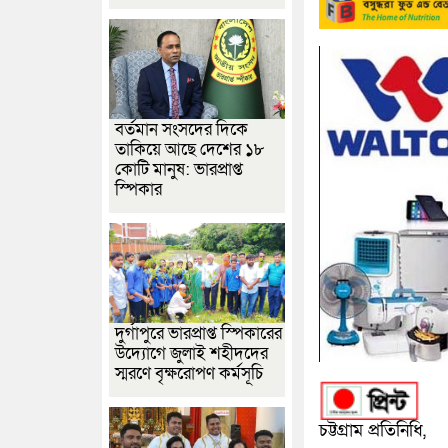
বর্তমান সংসদের দিকে
তাকিয়ে আছে দেশের ১৮
কোটি মানুষ: ভারপ্রাপ্ত
স্পিকার
দুর্গাপুরে ভারপ্রাপ্ত স্পিকারের
উদ্যোগে জুলাই শহীদদের
স্মরণে বৃক্ষরোপণ কর্মসূচি
চট্টগ্রাম প্রতিনিধি,