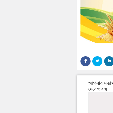
আপনার মতাম
মেসেজ বক্স