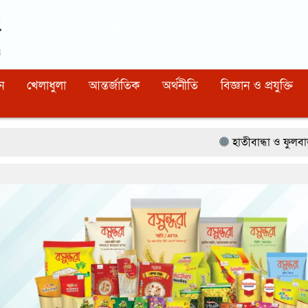
Dhaka
01:38:31 PM
, Thursday, 6 August 2026
নিবন্ধন নাম্বারঃ ১১০, সিরিয়াল নাম্বারঃ ১৫৪, কোড নাম্বারঃ ৯২
ন
খেলাধুলা
আন্তর্জাতিক
অর্থনীতি
বিজ্ঞান ও প্রযুক্তি
হাতীবান্ধা ও ফুলবাড়ী সীমান্তে ১৫ বিজ