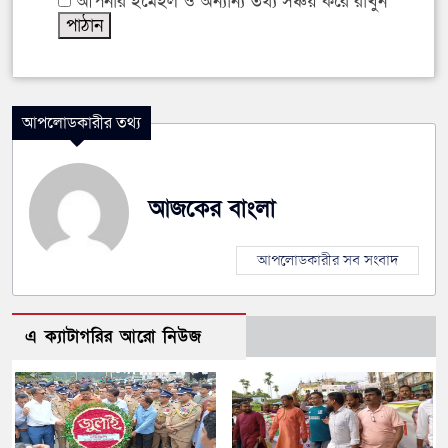
আপনার ইমেইল ও অন্যান্য তথ্য সঞ্চয় করে রাখুন
আপলোডকারীর তথ্য
আজকের বাংলা
আপলোডকারীর সব সংবাদ
এ ক্যাটাগরির আরো নিউজ