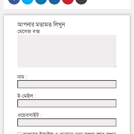
আপনার মতামত লিখুন
মেসেজ বক্স
নাম :
ই-মেইল :
ওয়েবসাইট :