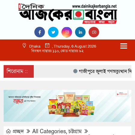
Dhaka
, Thursday, 6 August 2026
নিবন্ধন নাম্বারঃ ১১০, কোড নাম্বারঃ ৯২
শিরোনাম ::
গাজীপুরে জুলাই গণঅভ্যুত্থান দিবস 
প্রচ্ছদ
All Categories
,
চট্টগ্রাম