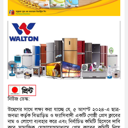
নিউজ ডেস্ক:
উদ্বেগের সাথে লক্ষ্য করা যাচ্ছে যে, ৫ আগস্ট ২০২৪-এ ছাত্র-
জনতা কর্তৃক বিতাড়িত ও ফ্যাসিবাদী একটি গোষ্ঠী প্রেস ক্লাবের
নাম ও লোগো ব্যবহার করে এবং নির্বাচিত কমিটি হিসেবে দাবি
করে সামাজিক যোগাযোগমাধ্যমে প্রেস ক্লাবের কমিটি নিয়ে