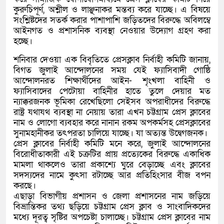
কুরুচিপূর্ণ, অশ্লীল ও লাঞ্ছনাকর মন্তব্য করে যাচ্ছে। এ বিষয়ে
সংশ্লিষ্টদের সতর্ক করার পাশাপাশি জড়িতদের বিরুদ্ধে অবিলম্বে
আইনগত ও প্রশাসনিক ব্যবস্থা নেওয়ার উদ্যোগ গ্রহণ করা
হচ্ছে।
শনিবার দেওয়া এক বিবৃতিতে প্রেসক্লাব নির্বাহী কমিটি জানায়,
বিগত জুলাই আন্দোলনের সময় যেই ফ্যাসিবাদী গোষ্ঠি
আন্দোলনরত শিক্ষার্থীদের আইন- শৃংখলা বাহিনী ও
ফ্যাসিবাদের পেটোয়া বাহিনীর হাতে তুলে দেয়ার মত
ন্যাক্করজনক ভূমিকা রেখেছিলো সেইসব অপরাধীদের বিরুদ্ধে
রাষ্ট্র যথাযথ ব্যবস্থা না নেয়ায় তারা এখন চট্টগ্রাম প্রেস ক্লাবের
নাম ও লোগো ব্যবহার করে নানান রকম অপকর্মসহ প্রেসক্লাবের
সুনামহানীকর তৎপরতা চালিয়ে যাচ্ছে। যা অত্যন্ত উদ্বেগজনক।
প্রেস ক্লাবের নির্বাহী কমিটি মনে করে, জুলাই আন্দোলনের
বিরোধীতাকারী এই চক্রটির প্রায় প্রত্যেকের বিরুদ্ধে একাধিক
মামলা থাকলেও তারা প্রকাশ্যে ঘুরে বেড়াচ্ছে এবং ক্লাবের
সদস্যদের নামে কুৎসা রটাচ্ছে আর প্রতিহিংসার বীজ বপন
করছে।
এছাড়া বিভাগীয় প্রশাসন ও জেলা প্রশাসনের নাম জড়িয়ে
বিভ্রান্তিকর তথ্য ছড়িয়ে চট্টগ্রাম প্রেস ক্লাব ও সাংবাদিকদের
মধ্যে দূরত্ব সৃষ্টির অপচেষ্টা চালাচ্ছে। চট্টগ্রাম প্রেস ক্লাবের নাম