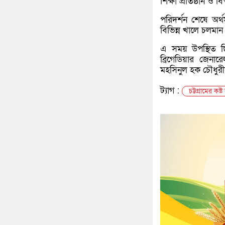
শিক্ষা প্রতিষ্ঠান 
পরিদর্শন শেষে অর্থ
বিভিন্ন খালে চলমান
এ সময় উপস্থিত ছিল
ব্রিগেডিয়ার জেনা
মহসিনুল হক চৌধুরীসহ
ট্যাগ :
চট্টগ্রামের কষ