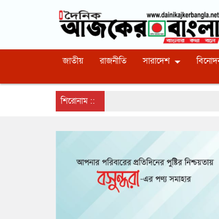
জাতীয়
রাজনীতি
সারাদেশ
বিনোদ
শিরোনাম ::