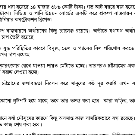
 ব্যয় ধরা হয়েছে ১৪ হাজার ৩৮৯ কোটি টাকা। গত আট বছরে ব্যয় হয়ে
াকা। সিডিএ ও পানি উন্নয়ন বোর্ডের একটি করে প্রকল্প বাস্তবায়ন
িনিয়ার কনস্ট্রাকশন ব্রিগেড।
্রকল্প বাস্তবায়নে অর্থায়নের কিছু চ্যালেঞ্জ রয়েছে। অতীতে যথাযথ অর্থ
চাপ তৈরি হয়েছে।
ে যুদ্ধ পরিস্থিতির কারণে বিদ্যুৎ, তেল ও গ্যাসের বিল পরিশোধ করতে
ওপর চাপ রয়েছে।
ারগুলোর রেখে যাওয়া দায়ও মেটাতে হচ্ছে। তারপরও চট্টগ্রামের প্রক
থ বরাদ্দ দেওয়া হচ্ছে।
্টগ্রামের জলাবদ্ধতা নিরসন করে মানুষের কষ্ট দূর করাই এখন সর্
 কোনো লুটপাট হয়ে থাকে, তবে তার তদন্ত করা হবে। কারা জড়িত, ত
বর্তমানে বর্ষা মৌসুমের কারণে কিছু অসমাপ্ত কাজ সাময়িকভাবে বন্ধ রয়েছ
িতে কাজ শেষ করা হবে।