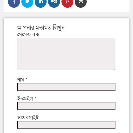
আপনার মতামত লিখুন
মেসেজ বক্স
নাম :
ই-মেইল :
ওয়েবসাইট :