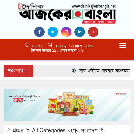
Dhaka
, Friday, 7 August 2026
নিবন্ধন নাম্বারঃ ১১০, কোড নাম্বারঃ ৯২
শিরোনাম ::
নোয়াখালীতে মেঘনার ভাঙনরোধে জিও ব
প্রচ্ছদ
All Categories
,
রংপুর
,
সারাদেশ