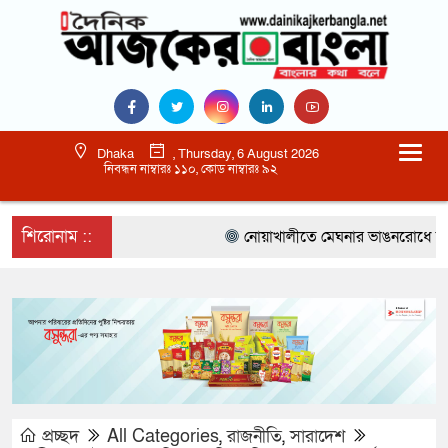
Dhaka
, Thursday, 6 August 2026
নিবন্ধন নাম্বারঃ ১১০, কোড নাম্বারঃ ৯২
শিরোনাম ::
নোয়াখালীতে মেঘনার ভাঙনরোধে জিও ব্য
প্রচ্ছদ
All Categories
,
রাজনীতি
,
সারাদেশ