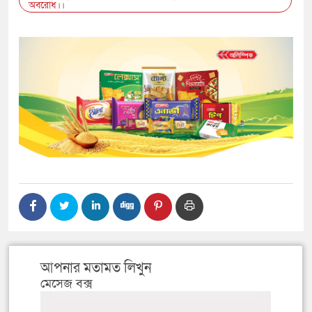
অবরোধ।।
আপনার মতামত লিখুন
মেসেজ বক্স