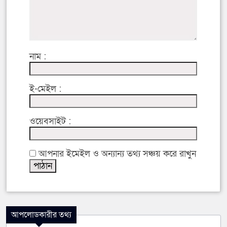
নাম :
ই-মেইল :
ওয়েবসাইট :
আপনার ইমেইল ও অন্যান্য তথ্য সঞ্চয় করে রাখুন
আপলোডকারীর তথ্য