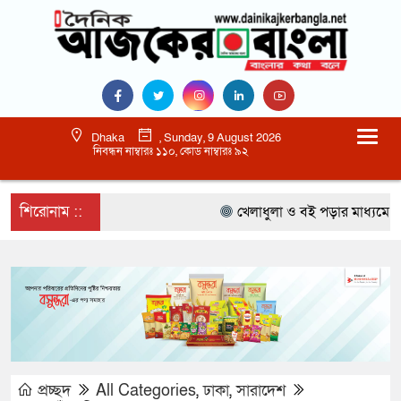
Dhaka
, Sunday, 9 August 2026
নিবন্ধন নাম্বারঃ ১১০, কোড নাম্বারঃ ৯২
শিরোনাম ::
খেলাধুলা ও বই পড়ার মাধ্যমে আগামী
প্রচ্ছদ
All Categories
,
ঢাকা
,
সারাদেশ