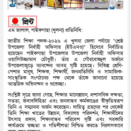
এম জালাল, পাইকগাছা (খুলনা) প্রতিনিধি:
জাতীয় শিক্ষা পদক-২০২৬ এ খুলনা জেলা পর্যায়ে “শ্রেষ্ঠ
উপজেলা নির্বাহী অফিসার (ইউএনও)” হিসেবে নির্বাচিত
হয়েছেন পাইকগাছা উপজেলার উপজেলা নির্বাহী অফিসার
ওয়াসিউজ্জামান চৌধুরী। তাঁর এ গৌরবোজ্জ্বল অর্জনে
উপজেলাজুড়ে আনন্দের আবহ সৃষ্টি হয়েছে। বিভিন্ন শ্রেণি-
পেশার মানুষ, শিক্ষক, শিক্ষার্থী, জনপ্রতিনিধি ও সামাজিক-
সাংস্কৃতিক সংগঠনের পক্ষ থেকে তাঁকে জানানো হয়েছে
আন্তরিক অভিনন্দন ও শুভেচ্ছা।
সংশ্লিষ্ট সূত্রে জানা গেছে, শিক্ষার মানোন্নয়ন, প্রশাসনিক দক্ষতা,
সততা, জবাবদিহিতা এবং জনবান্ধব কর্মকাণ্ডের স্বীকৃতিস্বরূপ
তিনি এ সম্মাননা অর্জন করেছেন। দায়িত্ব গ্রহণের পর থেকেই
তিনি শিক্ষা খাতের উন্নয়ন, বিদ্যালয় পরিদর্শন, শিক্ষার্থীদের
উৎসাহ প্রদান, শিক্ষাবান্ধব পরিবেশ সৃষ্টি এবং সরকারি
কার্যক্রমে স্বচ্ছতা ও গতিশীলতা নিশ্চিত করতে নিরলসভাবে