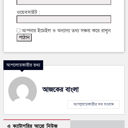
ওয়েবসাইট :
আপনার ইমেইল ও অন্যান্য তথ্য সঞ্চয় করে রাখুন
আপলোডকারীর তথ্য
আজকের বাংলা
আপলোডকারীর সব সংবাদ
এ ক্যাটাগরির আরো নিউজ