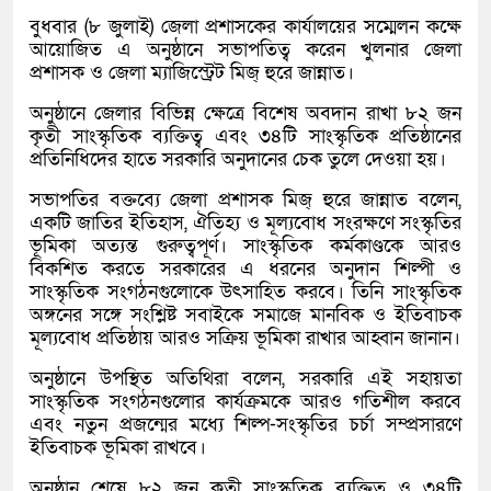
বুধবার (৮ জুলাই) জেলা প্রশাসকের কার্যালয়ের সম্মেলন কক্ষে
আয়োজিত এ অনুষ্ঠানে সভাপতিত্ব করেন খুলনার জেলা
প্রশাসক ও জেলা ম্যাজিস্ট্রেট মিজ্ হুরে জান্নাত।
অনুষ্ঠানে জেলার বিভিন্ন ক্ষেত্রে বিশেষ অবদান রাখা ৮২ জন
কৃতী সাংস্কৃতিক ব্যক্তিত্ব এবং ৩৪টি সাংস্কৃতিক প্রতিষ্ঠানের
প্রতিনিধিদের হাতে সরকারি অনুদানের চেক তুলে দেওয়া হয়।
সভাপতির বক্তব্যে জেলা প্রশাসক মিজ্ হুরে জান্নাত বলেন,
একটি জাতির ইতিহাস, ঐতিহ্য ও মূল্যবোধ সংরক্ষণে সংস্কৃতির
ভূমিকা অত্যন্ত গুরুত্বপূর্ণ। সাংস্কৃতিক কর্মকাণ্ডকে আরও
বিকশিত করতে সরকারের এ ধরনের অনুদান শিল্পী ও
সাংস্কৃতিক সংগঠনগুলোকে উৎসাহিত করবে। তিনি সাংস্কৃতিক
অঙ্গনের সঙ্গে সংশ্লিষ্ট সবাইকে সমাজে মানবিক ও ইতিবাচক
মূল্যবোধ প্রতিষ্ঠায় আরও সক্রিয় ভূমিকা রাখার আহ্বান জানান।
অনুষ্ঠানে উপস্থিত অতিথিরা বলেন, সরকারি এই সহায়তা
সাংস্কৃতিক সংগঠনগুলোর কার্যক্রমকে আরও গতিশীল করবে
এবং নতুন প্রজন্মের মধ্যে শিল্প-সংস্কৃতির চর্চা সম্প্রসারণে
ইতিবাচক ভূমিকা রাখবে।
অনুষ্ঠান শেষে ৮২ জন কৃতী সাংস্কৃতিক ব্যক্তিত্ব ও ৩৪টি