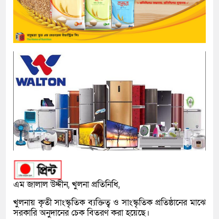
এম জালাল উদ্দীন, খুলনা প্রতিনিধি,
খুলনায় কৃতী সাংস্কৃতিক ব্যক্তিত্ব ও সাংস্কৃতিক প্রতিষ্ঠানের মাঝে
সরকারি অনুদানের চেক বিতরণ করা হয়েছে।