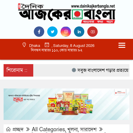
Dhaka
, Saturday, 8 August 2026
নিবন্ধন নাম্বারঃ ১১০, কোড নাম্বারঃ ৯২
শিরোনাম ::
সবুজ বাংলাদেশ গড়ার প্রত্যয়ে সিলেটে বা
প্রচ্ছদ
All Categories
,
খুলনা
,
সারাদেশ