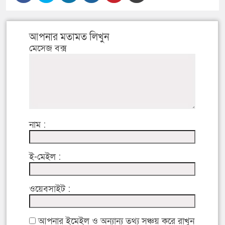
আপনার মতামত লিখুন
মেসেজ বক্স
নাম :
ই-মেইল :
ওয়েবসাইট :
আপনার ইমেইল ও অন্যান্য তথ্য সঞ্চয় করে রাখুন