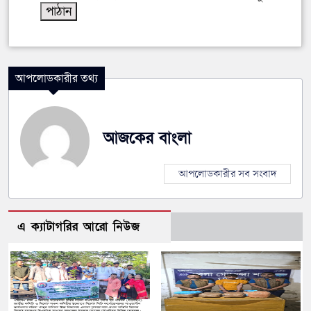
আপলোডকারীর তথ্য
আজকের বাংলা
আপলোডকারীর সব সংবাদ
এ ক্যাটাগরির আরো নিউজ