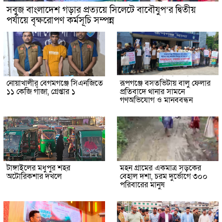
সবুজ বাংলাদেশ গড়ার প্রত্যয়ে সিলেটে বাবৌযুপ’র দ্বিতীয়
পর্যায়ে বৃক্ষরোপণ কর্মসূচি সম্পন্ন
নোয়াখালীর বেগমগঞ্জে সিএনজিতে
রূপগঞ্জে বসতভিটায় বালু ফেলার
১১ কেজি গাঁজা, গ্রেপ্তার ১
প্রতিবাদে থানার সামনে
গণঅভিযোগ ও মানববন্ধন
টাঙ্গাইলের মধুপুর শহর
মহন গ্রামের একমাত্র সড়কের
অটোরিকশার দখলে
বেহাল দশা, চরম দুর্ভোগে ৩০০
পরিবারের মানুষ