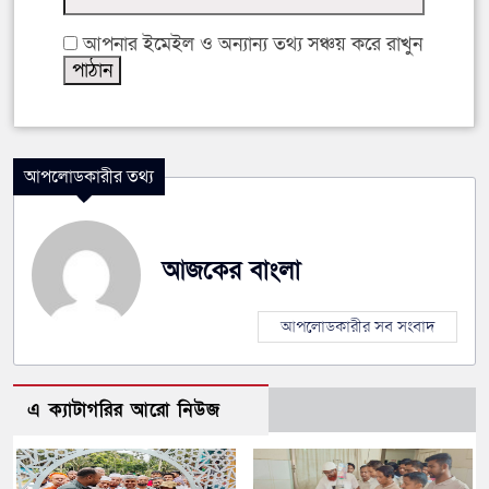
আপনার ইমেইল ও অন্যান্য তথ্য সঞ্চয় করে রাখুন
আপলোডকারীর তথ্য
আজকের বাংলা
আপলোডকারীর সব সংবাদ
এ ক্যাটাগরির আরো নিউজ