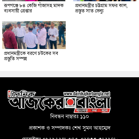
রূপগঞ্জে ৮৪ কেজি গাঁজাসহ মাদক
প্রধানমন্ত্রীর চট্টগ্রাম সফর কাল,
ব্যবসায়ী গ্রেপ্তার
প্রস্তুত সাত ভেন্যু
প্রধানমন্ত্রীকে বরণে চউকের সব
প্রস্তুতি সম্পন্ন
নিবন্ধন নাম্বারঃ ১১০
প্রকাশক ও সম্পাদকঃ শেখ সুমন আহম্মেদ