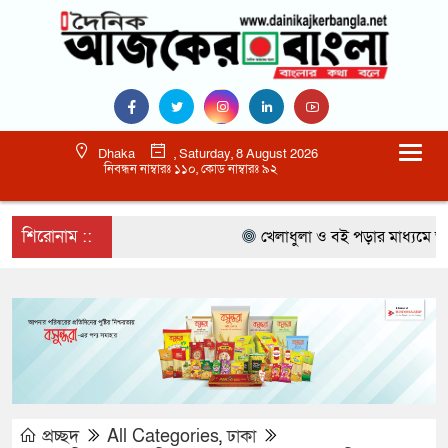
Dhaka
, Saturday, 8 August 2026
নিবন্ধন নাম্বারঃ ১১০, কোড নাম্বারঃ ৯২
শিরোনাম ::
খেলাধুলা ও বই পড়ার মাধ্যমে আগামী 
প্রচ্ছদ
All Categories
,
ঢাকা