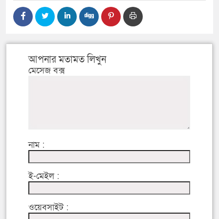
আপনার মতামত লিখুন
মেসেজ বক্স
নাম :
ই-মেইল :
ওয়েবসাইট :