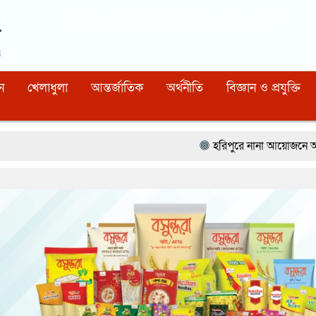
Dhaka
09:55:30 AM
, Sunday, 9 August 2026
নিবন্ধন নাম্বারঃ ১১০, সিরিয়াল নাম্বারঃ ১৫৪, কোড নাম্বারঃ ৯২
ন
খেলাধুলা
আন্তর্জাতিক
অর্থনীতি
বিজ্ঞান ও প্রযুক্তি
হরিপুরে নানা আয়োজনে আন্তর্জাতিক আদিবা