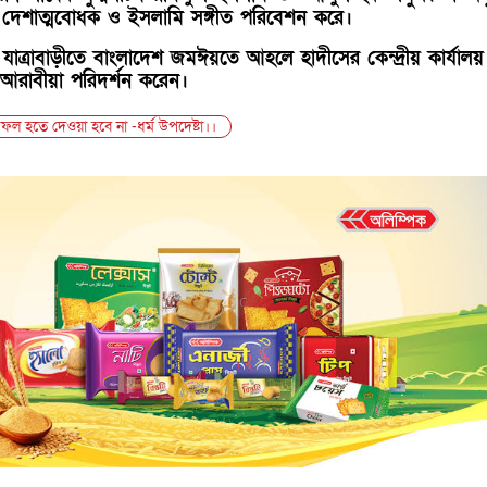
ঠী দেশাত্মবোধক ও ইসলামি সঙ্গীত পরিবেশন করে।
র যাত্রাবাড়ীতে বাংলাদেশ জমঈয়তে আহলে হাদীসের কেন্দ্রীয় কার্যাল
ীয়া আরাবীয়া পরিদর্শন করেন।
সফল হতে দেওয়া হবে না -ধর্ম উপদেষ্টা।।