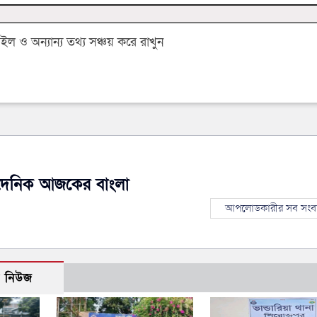
 ও অন্যান্য তথ্য সঞ্চয় করে রাখুন
দৈনিক আজকের বাংলা
আপলোডকারীর সব সংব
ো নিউজ