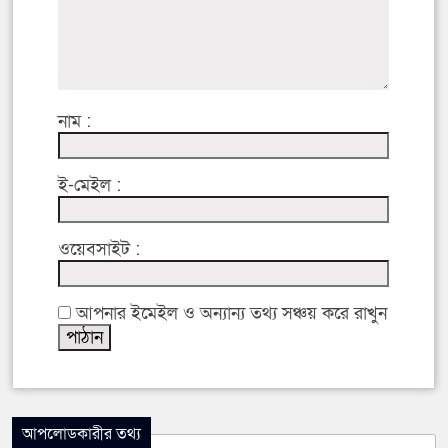
নাম :
ই-মেইল :
ওয়েবসাইট :
আপনার ইমেইল ও অন্যান্য তথ্য সঞ্চয় করে রাখুন
আপলোডকারীর তথ্য