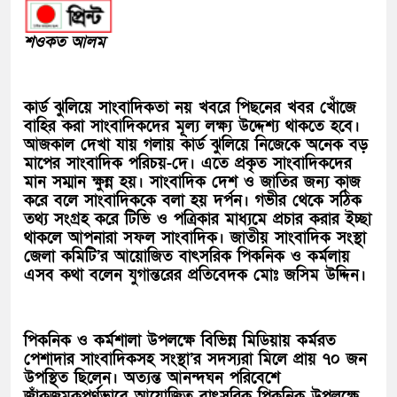
শওকত আলম
কার্ড ঝুলিয়ে সাংবাদিকতা নয় খবরে পিছনের খবর খোঁজে
বাহির করা সাংবাদিকদের মূল্য লক্ষ্য উদ্দেশ্য থাকতে হবে।
আজকাল দেখা যায় গলায় কার্ড ঝুলিয়ে নিজেকে অনেক বড়
মাপের সাংবাদিক পরিচয়-দে। এতে প্রকৃত সাংবাদিকদের
মান সম্মান ক্ষুন্ন হয়। সাংবাদিক দেশ ও জাতির জন্য কাজ
করে বলে সাংবাদিককে বলা হয় দর্পন। গভীর থেকে সঠিক
তথ্য সংগ্রহ করে টিভি ও পত্রিকার মাধ্যমে প্রচার করার ইচ্ছা
থাকলে আপনারা সফল সাংবাদিক। জাতীয় সাংবাদিক সংস্থা
জেলা কমিটি’র আয়োজিত বাৎসরিক পিকনিক ও কর্মলায়
এসব কথা বলেন যুগান্তরের প্রতিবেদক মোঃ জসিম উদ্দিন।
পিকনিক ও কর্মশালা উপলক্ষে বিভিন্ন মিডিয়ায় কর্মরত
পেশাদার সাংবাদিকসহ সংস্থা’র সদস্যরা মিলে প্রায় ৭০ জন
উপস্থিত ছিলেন। অত্যন্ত আনন্দঘন পরিবেশে
জাঁকজমকপূর্ণভাবে আয়োজিত বাৎসরিক পিকনিক উপলক্ষে