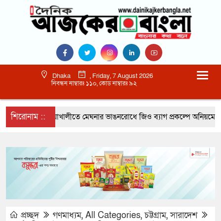
Dhaka
, Friday, 7 August 2026
নিবন্ধন নাম্বারঃ ১১০, কোড নাম্বারঃ ৯২
শিরোনাম ::
নোয়াখালীতে মেঘনার ভাঙনরোধে জিও ব্যাগ প্রকল্পে অনিয়মের অভি
প্রচ্ছদ
গণমাধ্যম
,
All Categories
,
চট্টগ্রাম
,
সারাদেশ