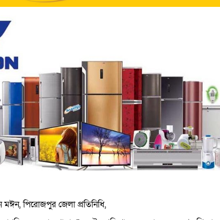
মঈন, পিরোজপুর জেলা প্রতিনিধি,