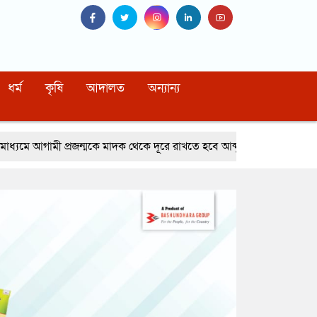
ধর্ম
কৃষি
আদালত
অন্যান্য
মকে মাদক থেকে দূরে রাখতে হবে আব্দুর রহমান খাঁন সাবেক এনবিআর চেয়ারম্যা