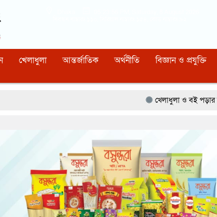
Dhaka
05:23:57 PM
, Saturday, 8 August 2026
নিবন্ধন নাম্বারঃ ১১০, সিরিয়াল নাম্বারঃ ১৫৪, কোড নাম্বারঃ ৯২
ন
খেলাধুলা
আন্তর্জাতিক
অর্থনীতি
বিজ্ঞান ও প্রযুক্তি
খেলাধুলা ও বই পড়ার মাধ্যমে আগামী প্রজন্