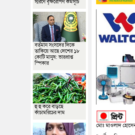
স্মরণে বৃক্ষরোপণ কর্মসূচি
বর্তমান সংসদের দিকে
তাকিয়ে আছে দেশের ১৮
কোটি মানুষ: ভারপ্রাপ্ত
স্পিকার
হু হু করে বাড়ছে
কাঁচামরিচের দাম
মোঃ মাওলাদ হোসেন 