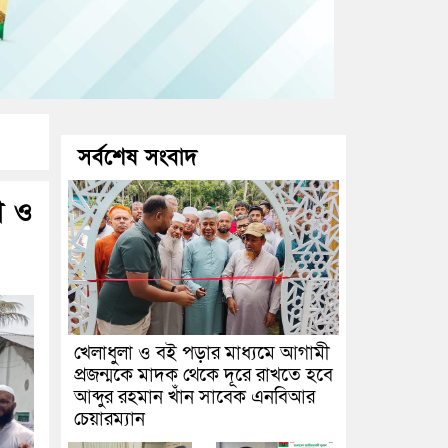
সর্বশেষ সংবাদ
া ও
খেলাধুলা ও বই পড়ার মাধ্যমে আগামী
প্রজন্মকে মাদক থেকে দূরে রাখতে হবে
আব্দুর রহমান খাঁন সাবেক এনবিআর
চেয়ারম্যান