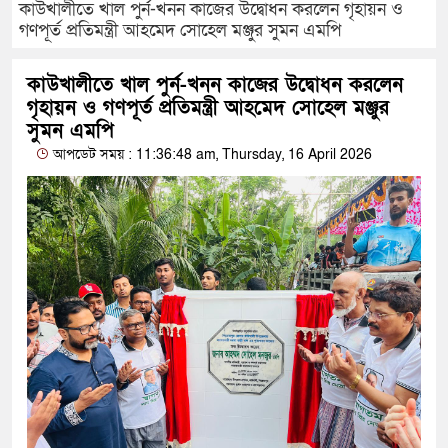
কাউখালীতে খাল পুর্ন-খনন কাজের উদ্বোধন করলেন গৃহায়ন ও
গণপূর্ত প্রতিমন্ত্রী আহমেদ সোহেল মঞ্জুর সুমন এমপি
কাউখালীতে খাল পুর্ন-খনন কাজের উদ্বোধন করলেন
গৃহায়ন ও গণপূর্ত প্রতিমন্ত্রী আহমেদ সোহেল মঞ্জুর
সুমন এমপি
আপডেট সময় : 11:36:48 am, Thursday, 16 April 2026