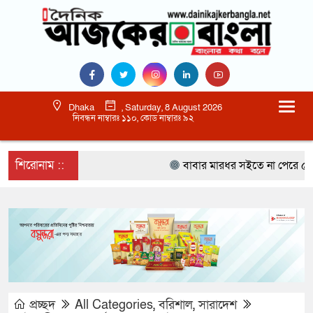
Dhaka
, Saturday, 8 August 2026
নিবন্ধন নাম্বারঃ ১১০, কোড নাম্বারঃ ৯২
শিরোনাম ::
বাবার মারধর সইতে না পেরে ৫০০ রু
প্রচ্ছদ
All Categories
,
বরিশাল
,
সারাদেশ