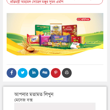
প্রতিমন্ত্রী আহমেদ সোহেল মঞ্জুর সুমন এমপি
আপনার মতামত লিখুন
মেসেজ বক্স