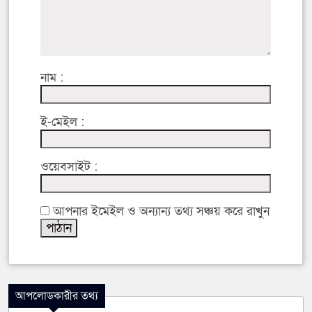
নাম :
ই-মেইল :
ওয়েবসাইট :
আপনার ইমেইল ও অন্যান্য তথ্য সঞ্চয় করে রাখুন
আপলোডকারীর তথ্য