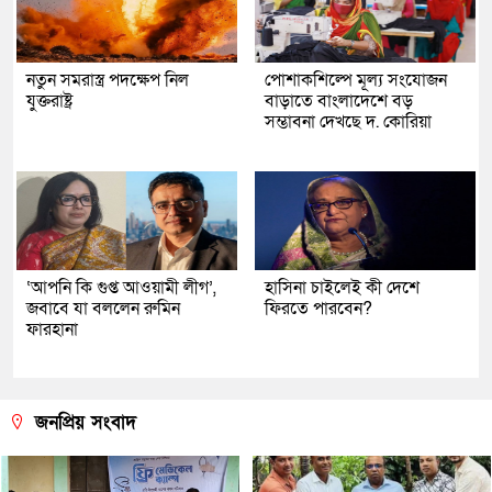
নতুন সমরাস্ত্র পদক্ষেপ নিল
পোশাকশিল্পে মূল্য সংযোজন
যুক্তরাষ্ট্র
বাড়াতে বাংলাদেশে বড়
সম্ভাবনা দেখছে দ. কোরিয়া
‘আপনি কি গুপ্ত আওয়ামী লীগ’,
হাসিনা চাইলেই কী দেশে
জবাবে যা বললেন রুমিন
ফিরতে পারবেন?
ফারহানা
জনপ্রিয় সংবাদ