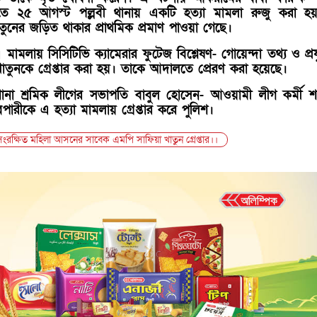
ষিতে ২৫ আগস্ট পল্লবী থানায় একটি হত্যা মামলা রুজু করা 
তুনের জড়িত থাকার প্রাথমিক প্রমাণ পাওয়া গেছে।
মামলায় সিসিটিভি ক্যামেরার ফুটেজ বিশ্লেষণ- গোয়েন্দা তথ্য ও প্রযু
াতুনকে গ্রেপ্তার করা হয়। তাকে আদালতে প্রেরণ করা হয়েছে।
ানা শ্রমিক লীগের সভাপতি বাবুল হোসেন- আওয়ামী লীগ কর্মী শ
রীকে এ হত্যা মামলায় গ্রেপ্তার করে পুলিশ।
সংরক্ষিত মহিলা আসনের সাবেক এমপি সাফিয়া খাতুন গ্রেপ্তার।।