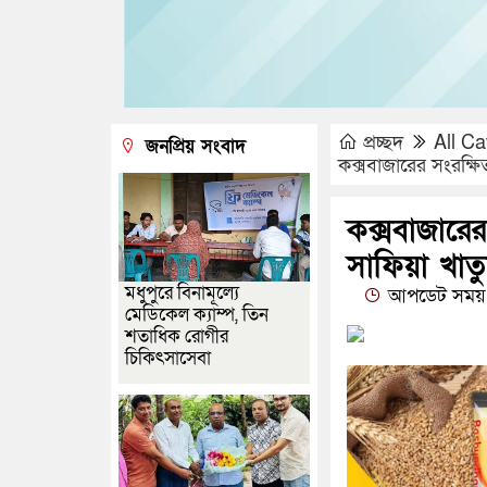
প্রচ্ছদ
All Ca
জনপ্রিয় সংবাদ
কক্সবাজারের সংরক্ষি
কক্সবাজারে
সাফিয়া খাতুন
মধুপুরে বিনামূল্যে
আপডেট সময় 
মেডিকেল ক্যাম্প, তিন
শতাধিক রোগীর
চিকিৎসাসেবা