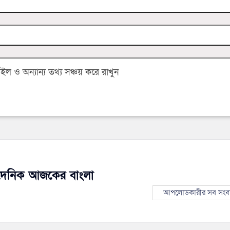
 ও অন্যান্য তথ্য সঞ্চয় করে রাখুন
দৈনিক আজকের বাংলা
আপলোডকারীর সব সংব