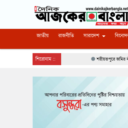
জাতীয়
রাজনীতি
সারাদেশ
বিনোদ
শিরোনাম ::
শরীয়তপুরে জমির বাঁশ কাটাকে কেন্দ্র ক