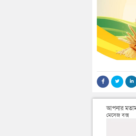
আপনার মতাম
মেসেজ বক্স