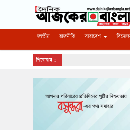
জাতীয়
রাজনীতি
সারাদেশ
বিনোদ
শিরোনাম ::