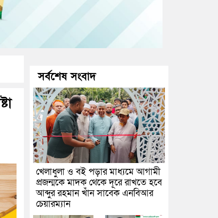
সর্বশেষ সংবাদ
্টা
খেলাধুলা ও বই পড়ার মাধ্যমে আগামী
প্রজন্মকে মাদক থেকে দূরে রাখতে হবে
আব্দুর রহমান খাঁন সাবেক এনবিআর
চেয়ারম্যান