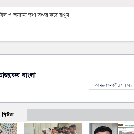
 ও অন্যান্য তথ্য সঞ্চয় করে রাখুন
আজকের বাংলা
আপলোডকারীর সব সংব
ো নিউজ