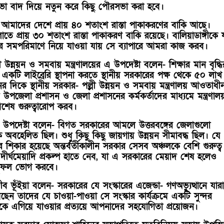
ভা বাদ দিয়ে নতুন করে কিছু পৌরসভা করা হবে।
আমাদের দেশে প্রায় ৪০ শতাংশ রাস্তা পাকাকরণের বাকি আছে।
লাতে প্রায় ৩০ শতাংশ রাস্তা পাকাকরণ বাকি রয়েছে। বালিয়াডাঙ্গীকে 
ায়ের সমপরিমাণে নিয়ে যাওয়া যায় সে ব্যাপারে আমরা কাজ করব।
লী উন্নয়ন ও সমবায় মন্ত্রণালয়ের এ উপদেষ্টা বলেন- শিক্ষার মান বৃদ্ধি
ে একটি লাইব্রেরি স্থাপনা করতে স্থানীয় সরকারের পক্ষ থেকে ৫০ লাখ
 দিকে স্থানীয় সরকার- পল্লী উন্নয়ন ও সমবায় মন্ত্রণালয় আওতাধী
উপজেলা প্রশাসন ও জেলা প্রশাসনের কর্মকর্তাদের মাধ্যমে মন্ত্রণাল
শেষ গুরুত্বারোপ করব।
 এ উপদেষ্টা বলেন- বিগত সরকারের আমলে উত্তরবঙ্গের জেলাগুলো
 অবহেলিত ছিল। শুধু কিছু কিছু জায়গায় উন্নয়ন সীমাবদ্ধ ছিল। যে
 শিকার হয়েছে অন্তর্বর্তীকালীন সরকার সেসব অঞ্চলকে বেশি গুরুত্ব
ীর্ঘমেয়াদি প্রকল্প হাতে নেব, যা এ সরকারের মেয়াদ শেষ হলেও
ুফল ভোগ করবে।
ভূঁইয়া বলেন- সরকারের যে সংস্কারের এজেন্ডা- গণঅভ্যুত্থানে যারা
ন তাদের যে চাওয়া-পাওয়া সে সংস্কার কার্যক্রমে একটি সুন্দর
কে এগিয়ে যাওয়ার প্রত্যয়ে আপনাদের সহযোগিতা প্রয়োজন।