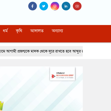
ধর্ম
কৃষি
আদালত
অন্যান্য
ে মাদক থেকে দূরে রাখতে হবে আব্দুর রহমান খাঁন সাবেক এনবিআর চেয়ারম্যান