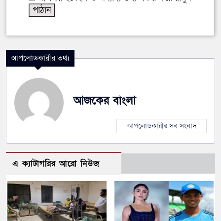
আপলোডকারীর তথ্য
আজকের বাংলা
আপলোডকারীর সব সংবাদ
এ ক্যাটাগরির আরো নিউজ