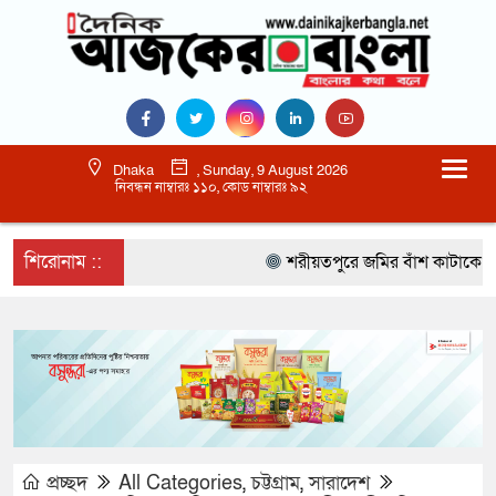
Dhaka
, Sunday, 9 August 2026
নিবন্ধন নাম্বারঃ ১১০, কোড নাম্বারঃ ৯২
শিরোনাম ::
শরীয়তপুরে জমির বাঁশ কাটাকে কেন্দ্
প্রচ্ছদ
All Categories
,
চট্টগ্রাম
,
সারাদেশ