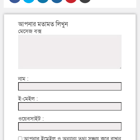
আপনার মতামত লিখুন
মেসেজ বক্স
নাম :
ই-মেইল :
ওয়েবসাইট :
আপনার ইমেইল ও অন্যান্য তথ্য সঞ্চয় করে রাখুন