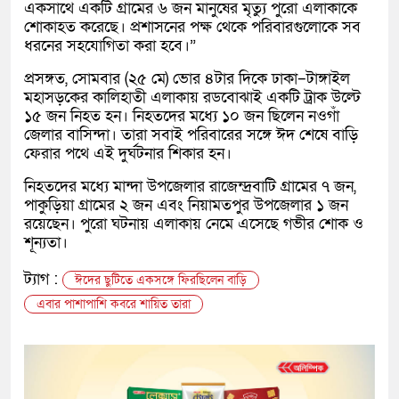
একসাথে একটি গ্রামের ৬ জন মানুষের মৃত্যু পুরো এলাকাকে
শোকাহত করেছে। প্রশাসনের পক্ষ থেকে পরিবারগুলোকে সব
ধরনের সহযোগিতা করা হবে।”
প্রসঙ্গত, সোমবার (২৫ মে) ভোর ৪টার দিকে ঢাকা–টাঙ্গাইল
মহাসড়কের কালিহাতী এলাকায় রডবোঝাই একটি ট্রাক উল্টে
১৫ জন নিহত হন। নিহতদের মধ্যে ১০ জন ছিলেন নওগাঁ
জেলার বাসিন্দা। তারা সবাই পরিবারের সঙ্গে ঈদ শেষে বাড়ি
ফেরার পথে এই দুর্ঘটনার শিকার হন।
নিহতদের মধ্যে মান্দা উপজেলার রাজেন্দ্রবাটি গ্রামের ৭ জন,
পাকুড়িয়া গ্রামের ২ জন এবং নিয়ামতপুর উপজেলার ১ জন
রয়েছেন। পুরো ঘটনায় এলাকায় নেমে এসেছে গভীর শোক ও
শূন্যতা।
ট্যাগ :
ঈদের ছুটিতে একসঙ্গে ফিরছিলেন বাড়ি
এবার পাশাপাশি কবরে শায়িত তারা