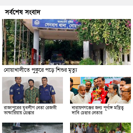
সর্বশেষ সংবাদ
নোয়াখালীতে পুকুরে পড়ে শিশুর মৃত্যু
রাজাপুরের যুবলীগ নেতা রেজভী
নারায়ণগঞ্জের জন্য পূর্ণাঙ্গ মন্ত্রিত্ব
ভান্ডারিয়ায় গ্রেপ্তার
দাবি চেম্বার নেতার