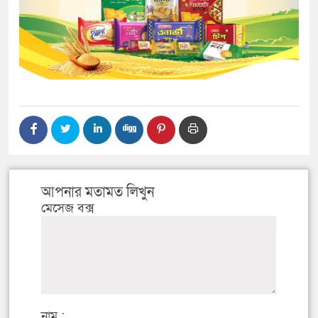
আপনার মতামত লিখুন
মেসেজ বক্স
নাম :