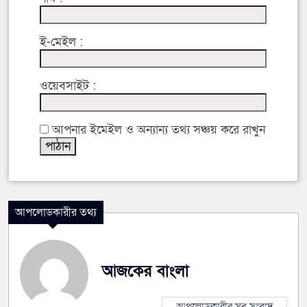
ই-মেইল :
ওয়েবসাইট :
আপনার ইমেইল ও অন্যান্য তথ্য সঞ্চয় করে রাখুন
আপলোডকারীর তথ্য
আজকের বাংলা
আপলোডকারীর সব সংবাদ