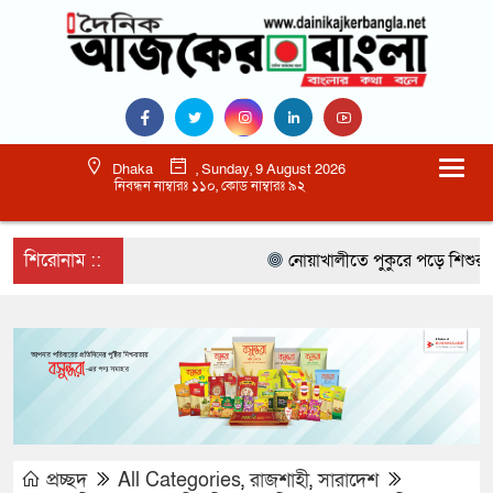
Dhaka
, Sunday, 9 August 2026
নিবন্ধন নাম্বারঃ ১১০, কোড নাম্বারঃ ৯২
শিরোনাম ::
নোয়াখালীতে পুকুরে পড়ে শিশুর মৃত্যু
প্রচ্ছদ
All Categories
,
রাজশাহী
,
সারাদেশ