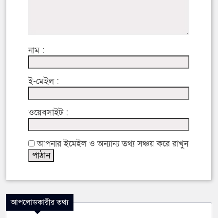
নাম :
ই-মেইল :
ওয়েবসাইট :
আপনার ইমেইল ও অন্যান্য তথ্য সঞ্চয় করে রাখুন
আপলোডকারীর তথ্য