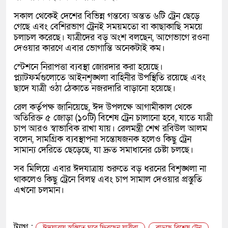
সকাল থেকেই দেশের বিভিন্ন গন্তব্যে অন্তত ৬টি ট্রেন ছেড়ে
গেছে এবং বেশিরভাগ ট্রেনই সময়মতো বা কাছাকাছি সময়ে
চলাচল করেছে। যাত্রীদের বড় অংশ বলছেন, আগেভাগে রওনা
দেওয়ার কারণে এবার ভোগান্তি অনেকটাই কম।
স্টেশনে নিরাপত্তা ব্যবস্থা জোরদার করা হয়েছে।
প্ল্যাটফর্মগুলোতে আইনশৃঙ্খলা বাহিনীর উপস্থিতি রয়েছে এবং
ছাদে যাত্রী ওঠা ঠেকাতে নজরদারি বাড়ানো হয়েছে।
রেল কর্তৃপক্ষ জানিয়েছে, ঈদ উপলক্ষে আগামীকাল থেকে
অতিরিক্ত ৫ জোড়া (১০টি) বিশেষ ট্রেন চালানো হবে, যাতে যাত্রী
চাপ আরও স্বাভাবিক রাখা যায়। রেলমন্ত্রী শেখ রবিউল আলম
বলেন, সামগ্রিক ব্যবস্থাপনা সন্তোষজনক হলেও কিছু ট্রেন
সামান্য দেরিতে ছেড়েছে, যা দ্রুত সমাধানের চেষ্টা চলছে।
সব মিলিয়ে এবার ঈদযাত্রায় শুরুতে বড় ধরনের বিশৃঙ্খলা না
থাকলেও কিছু ট্রেনে বিলম্ব এবং চাপ সামাল দেওয়ার প্রস্তুতি
এখনো চলমান।
ট্যাগ :
ঈদযাত্রায় স্বস্তিতে ঘরে ফিরছেন যাত্রীরা
বাড়ছে বিশেষ ট্রেন