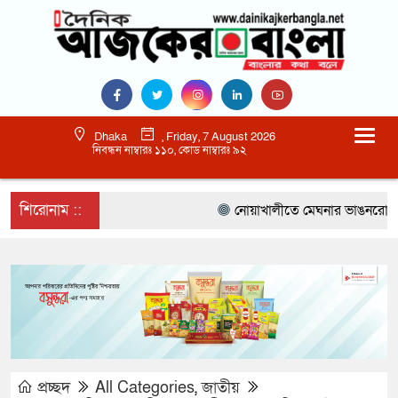
Dhaka
, Friday, 7 August 2026
নিবন্ধন নাম্বারঃ ১১০, কোড নাম্বারঃ ৯২
শিরোনাম ::
নোয়াখালীতে মেঘনার ভাঙনরোধে জিও 
প্রচ্ছদ
All Categories
,
জাতীয়