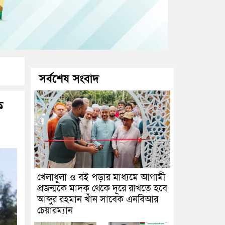
সর্বশেষ সংবাদ
ক
খেলাধুলা ও বই পড়ার মাধ্যমে আগামী
প্রজন্মকে মাদক থেকে দূরে রাখতে হবে
আব্দুর রহমান খাঁন সাবেক এনবিআর
চেয়ারম্যান