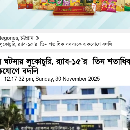
tegories
,
চট্টগ্রাম
 লুকোচুরি, র‌্যাব-১৫’র তিন শতাধিক সদস্যকে একযোগে বদলি
র ঘটনায় লুকোচুরি, র‌্যাব-১৫’র তিন শতাধি
কযোগে বদলি
: 12:17:32 pm, Sunday, 30 November 2025