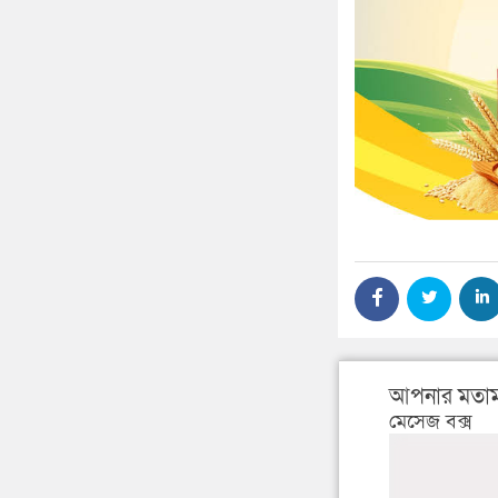
আপনার মতাম
মেসেজ বক্স