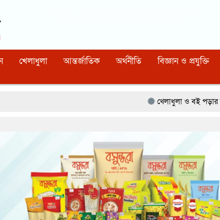
Dhaka
03:57:14 PM
, Saturday, 8 August 2026
নিবন্ধন নাম্বারঃ ১১০, সিরিয়াল নাম্বারঃ ১৫৪, কোড নাম্বারঃ ৯২
ন
খেলাধুলা
আন্তর্জাতিক
অর্থনীতি
বিজ্ঞান ও প্রযুক্তি
খেলাধুলা ও বই পড়ার মাধ্যমে আগামী প্রজন্মকে ম