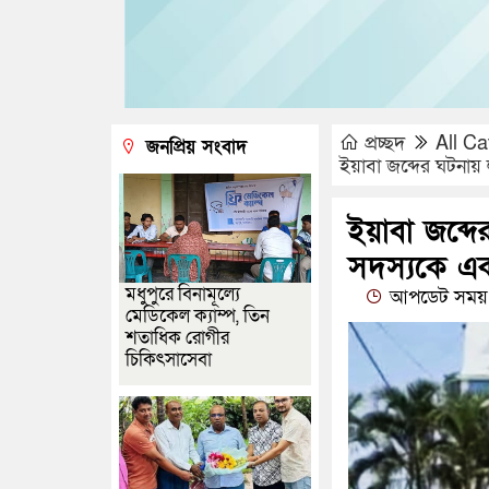
প্রচ্ছদ
All Ca
জনপ্রিয় সংবাদ
ইয়াবা জব্দের ঘটনায়
ইয়াবা জব্দে
সদস্যকে এ
মধুপুরে বিনামূল্যে
আপডেট সময় 
মেডিকেল ক্যাম্প, তিন
শতাধিক রোগীর
চিকিৎসাসেবা