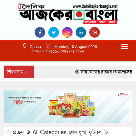
Dhaka
, Monday, 10 August 2026
নিবন্ধন নাম্বারঃ ১১০, কোড নাম্বারঃ ৯২
শিরোনাম ::
সাইকেলের চাকায় জামশেদের জীবন 
প্রচ্ছদ
All Categories
,
খেলাধুলা
,
ফুটবল