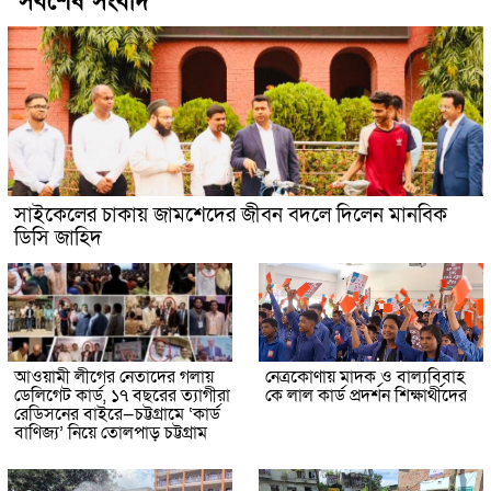
সর্বশেষ সংবাদ
সাইকেলের চাকায় জামশেদের জীবন বদলে দিলেন মানবিক
ডিসি জাহিদ
আওয়ামী লীগের নেতাদের গলায়
নেত্রকোণায় মাদক ও বাল্যবিবাহ
ডেলিগেট কার্ড, ১৭ বছরের ত্যাগীরা
কে লাল কার্ড প্রদর্শন শিক্ষার্থীদের
রেডিসনের বাইরে—চট্টগ্রামে ‘কার্ড
বাণিজ্য’ নিয়ে তোলপাড় চট্টগ্রাম