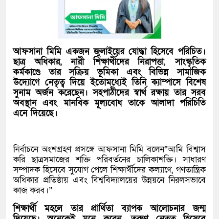
আফসানা মিমি একজন জুলাইয়ের যোদ্ধা হিসেবে পরিচিত।
ছাত্র অধিকার, নারী শিক্ষার্থীদের নিরাপত্তা, সাংস্কৃতিক
কর্মকাণ্ডে তার সক্রিয় ভূমিকা এবং বিভিন্ন সামাজিক
উদ্যোগে নেতৃত্ব দিয়ে ইতোমধ্যেই তিনি ক্যাম্পাসে বিশেষ
সুনাম অর্জন করেছেন। সহপাঠীদের স্বার্থ রক্ষায় তার সরব
অবস্থান এবং মানবিক মূল্যবোধ তাকে আলাদা পরিচিতি
এনে দিয়েছে।
নির্বাচনে অংশগ্রহণ প্রসঙ্গে আফসানা মিমি বলেন“আমি বিশ্বাস
করি ছাত্রসমাজের শক্তি পরিবর্তনের চালিকাশক্তি। সাধারণ
সম্পাদক হিসেবে সুযোগ পেলে শিক্ষার্থীদের কল্যাণে, গণতান্ত্রিক
অধিকার প্রতিষ্ঠায় এবং বিশ্ববিদ্যালয়ের উন্নয়নে নিরলসভাবে
কাজ করব।”
শিক্ষার্থী মহলে তার প্রার্থিতা ব্যাপক আলোচনার জন্ম
দিয়েছে। অনেকেই মনে করেন, তরুণ নেতৃত্ব হিসেবে