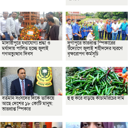
মাদারীপুরে যথাযোগ্য শ্রদ্ধা ও
দুর্গাপুরে ভারপ্রাপ্ত স্পিকারের
মর্যাদায় পালিত হচ্ছে জুলাই
উদ্যোগে জুলাই শহীদদের স্মরণে
গণঅভ্যুত্থান দিবস
বৃক্ষরোপণ কর্মসূচি
বর্তমান সংসদের দিকে তাকিয়ে
হু হু করে বাড়ছে কাঁচামরিচের দাম
আছে দেশের ১৮ কোটি মানুষ:
ভারপ্রাপ্ত স্পিকার