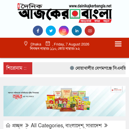
Dhaka
, Friday, 7 August 2026
নিবন্ধন নাম্বারঃ ১১০, কোড নাম্বারঃ ৯২
শিরোনাম ::
নোয়াখালীর বেগমগঞ্জে সিএনজিতে ১১ কেজ
প্রচ্ছদ
All Categories
,
বাংলাদেশ
,
সারাদেশ