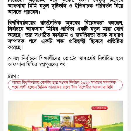
আফসানা মিমি নতুন দৃষ্টিভঙ্গি ও ইতিবাচক পরিবর্তন নিয়ে
আসতে পারবেন।
বিশ্ববিদ্যালয়ের রাজনৈতিক অঙ্গনের বিশ্লেষকরা বলছেন,
নির্বাচনে আফসানা মিমির প্রার্থিতা একটি নতুন মাত্রা যোগ
করেছে। তার সংগঠিত কার্যক্রম ও জনপ্রিয়তা তাকে সাধারণ
সম্পাদক পদে একটি শক্ত প্রতিদ্বন্দ্বী হিসেবে প্রতিষ্ঠিত
করেছে।
আসন্ন নির্বাচনে শিক্ষার্থীদের ভোটের মাধ্যমেই নির্ধারিত হবে
আফসানা মিমির স্বপ্নপূরণের পথ।
ট্যাগ :
আসন্ন বিশ্ববিদ্যালয় কেন্দ্রীয় ছাত্র সংসদ নির্বাচন ২০২৫ সাধারণ সম্পাদক
পদে প্রার্থী হচ্ছেন দৈনিক আজকের বাংলা ষ্টাফ রিপোর্টার আফসানা মিমি