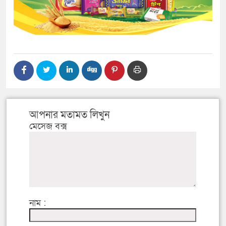
আপনার মতামত লিখুন
মেসেজ বক্স
নাম :