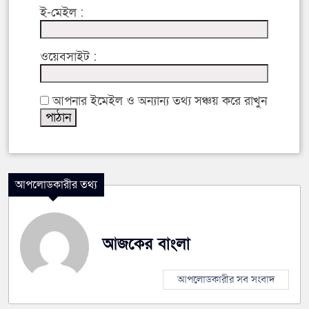
ই-মেইল :
ওয়েবসাইট :
আপনার ইমেইল ও অন্যান্য তথ্য সঞ্চয় করে রাখুন
আপলোডকারীর তথ্য
আজকের বাংলা
আপলোডকারীর সব সংবাদ