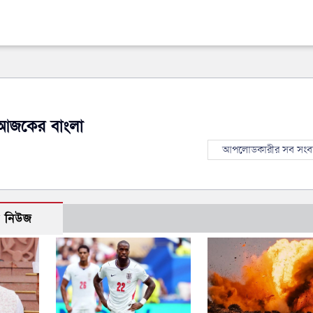
আজকের বাংলা
আপলোডকারীর সব সংব
ো নিউজ