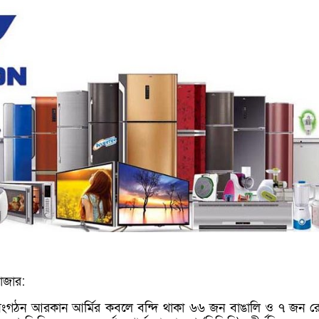
াজার:
র সংগঠন আরকান আর্মির কবলে বন্দি থাকা ৬৬ জন বাঙালি ও ৭ জন রোহ