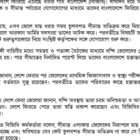
ে ফিরিয়ে এনেছে বর্ডার গার্ড বাংলাদেশ (বিজিবি)। দীর্ঘদিন ধরে
 ও সীমান্ত পর্যায়ের যোগাযোগের মাধ্যমে তাদের বাংলাদেশে ফিরিয়
া যায়, এসব জেলে মাছ ধরার সময় ভুলবশত সীমান্ত অতিক্রম করে মিয়
রলে আরকান আর্মির সদস্যরা তাদের আটক করে। পরবর্তীতে বিষয়টি 
গুরুত্বসহকারে নিয়ে সংশ্লিষ্ট কর্তৃপক্ষের সঙ্গে যোগাযোগ শুরু করে।
রক্ষী বাহিনীর মধ্যে সমন্বয় ও পতাকা বৈঠকের মাধ্যমে বন্দি জেলেদের
ন্ন হয়। পরে সীমান্তের নির্ধারিত পয়েন্ট দিয়ে তাদের বাংলাদেশে হস্তান্
 জানান, দেশে ফেরার পর জেলেদের প্রাথমিক জিজ্ঞাসাবাদ ও স্বাস্থ্য পরীক্
বর্তমানে সুস্থ রয়েছেন। পরবর্তীতে তাদের পরিবারের কাছে হস্তান্ত
ে দেশে ফেরা জেলেরা জানান, বন্দি অবস্থায় তারা চরম অনিশ্চয়তা ও আত
েন। দেশে ফিরতে পেরে তারা স্বস্তি প্রকাশ করেছেন এবং বিজিবির 
ন।
বরত বিজিবি কর্মকর্তারা বলেন, সীমান্ত এলাকায় জেলেদের নিরাপদে মাছ
চ্ছে এবং ভবিষ্যতে যেন কেউ ভুলবশত সীমান্ত অতিক্রম না করে সে 
রা হয়েছে।