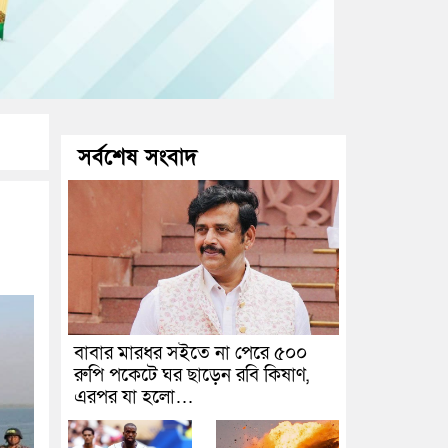
সর্বশেষ সংবাদ
বাবার মারধর সইতে না পেরে ৫০০
রুপি পকেটে ঘর ছাড়েন রবি কিষাণ,
এরপর যা হলো…