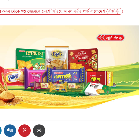
 কবল থেকে ৭৩ জেলেকে দেশে ফিরিয়ে আনল বর্ডার গার্ড বাংলাদেশ (বিজিবি)