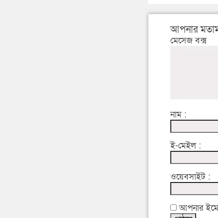
আপনার মতাম
মেসেজ বক্স
নাম :
ই-মেইল :
ওয়েবসাইট :
আপনার ইমেইল