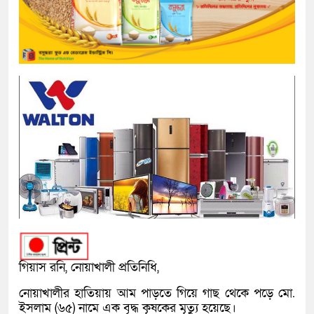
গিয়াস রনি, নোয়াখালী প্রতিনিধি,
নোয়াখালীর হাতিয়ায় আম পাড়তে গিয়ে গাছ থেকে পড়ে মো.
ইসলাম (৬৫) নামে এক বৃদ্ধ কৃষকের মৃত্যু হয়েছে।