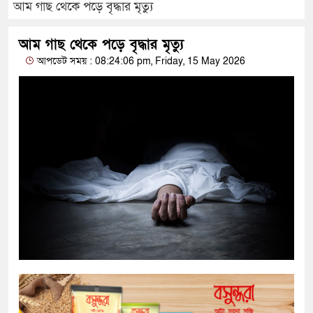
আম গাছ থেকে পড়ে বৃদ্ধার মৃত্যু
আম গাছ থেকে পড়ে বৃদ্ধার মৃত্যু
আপডেট সময় : 08:24:06 pm, Friday, 15 May 2026