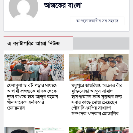
আজকের বাংলা
আপলোডকারীর সব সংবাদ
এ ক্যাটাগরির আরো নিউজ
খেলাধুলা ও বই পড়ার মাধ্যমে
মধুপুরে ডায়রিয়ায় আক্রান্ত বীর
আগামী প্রজন্মকে মাদক থেকে
মুক্তিযোদ্ধা আব্দুস সামাদ
দূরে রাখতে হবে আব্দুর রহমান
হাসপাতালে দ্রুত সুস্থতার জন্য
খাঁন সাবেক এনবিআর
সবার কাছে দোয়া চেয়েছেন
চেয়ারম্যান
পৌর বিএনপির সাধারণ
সম্পাদক খন্দকার মোতালিব