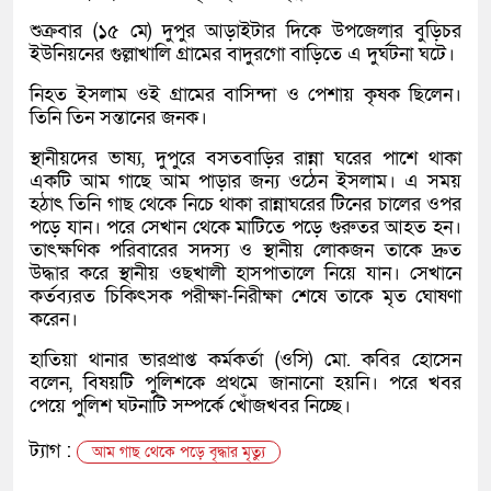
শুক্রবার (১৫ মে) দুপুর আড়াইটার দিকে উপজেলার বুড়িচর
ইউনিয়নের গুল্লাখালি গ্রামের বাদুরগো বাড়িতে এ দুর্ঘটনা ঘটে।
নিহত ইসলাম ওই গ্রামের বাসিন্দা ও পেশায় কৃষক ছিলেন।
তিনি তিন সন্তানের জনক।
স্থানীয়দের ভাষ্য, দুপুরে বসতবাড়ির রান্না ঘরের পাশে থাকা
একটি আম গাছে আম পাড়ার জন্য ওঠেন ইসলাম। এ সময়
হঠাৎ তিনি গাছ থেকে নিচে থাকা রান্নাঘরের টিনের চালের ওপর
পড়ে যান। পরে সেখান থেকে মাটিতে পড়ে গুরুতর আহত হন।
তাৎক্ষণিক পরিবারের সদস্য ও স্থানীয় লোকজন তাকে দ্রুত
উদ্ধার করে স্থানীয় ওছখালী হাসপাতালে নিয়ে যান। সেখানে
কর্তব্যরত চিকিৎসক পরীক্ষা-নিরীক্ষা শেষে তাকে মৃত ঘোষণা
করেন।
হাতিয়া থানার ভারপ্রাপ্ত কর্মকর্তা (ওসি) মো. কবির হোসেন
বলেন, বিষয়টি পুলিশকে প্রথমে জানানো হয়নি। পরে খবর
পেয়ে পুলিশ ঘটনাটি সম্পর্কে খোঁজখবর নিচ্ছে।
ট্যাগ :
আম গাছ থেকে পড়ে বৃদ্ধার মৃত্যু