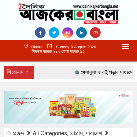
Dhaka
, Sunday, 9 August 2026
নিবন্ধন নাম্বারঃ ১১০, কোড নাম্বারঃ ৯২
শিরোনাম ::
খেলাধুলা ও বই পড়ার মাধ্যমে আগামী
প্রচ্ছদ
All Categories
,
চট্টগ্রাম
,
সারাদেশ