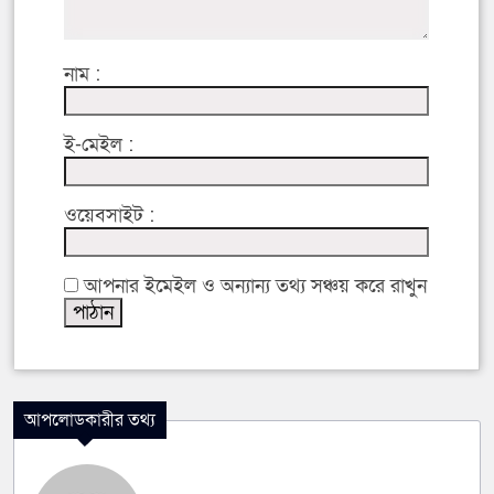
নাম :
ই-মেইল :
ওয়েবসাইট :
আপনার ইমেইল ও অন্যান্য তথ্য সঞ্চয় করে রাখুন
আপলোডকারীর তথ্য