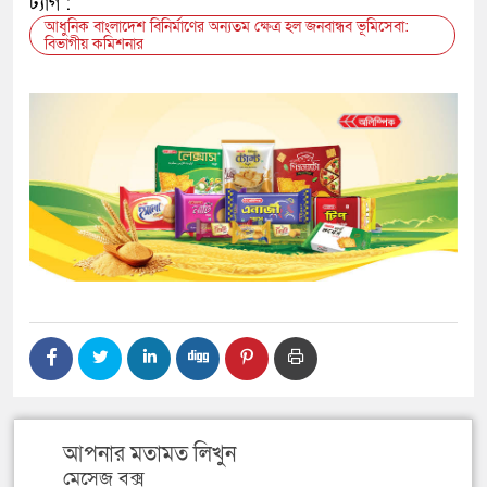
ট্যাগ :
আধুনিক বাংলাদেশ বিনির্মাণের অন্যতম ক্ষেত্র হল জনবান্ধব ভূমিসেবা:
বিভাগীয় কমিশনার
আপনার মতামত লিখুন
মেসেজ বক্স