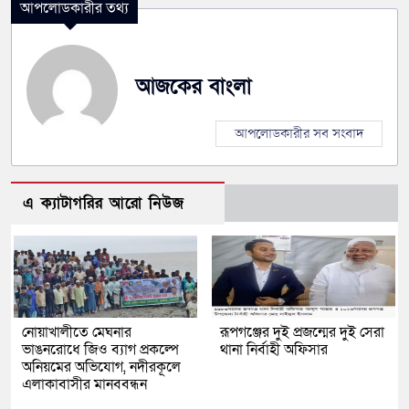
আপলোডকারীর তথ্য
আজকের বাংলা
আপলোডকারীর সব সংবাদ
এ ক্যাটাগরির আরো নিউজ
নোয়াখালীতে মেঘনার
রূপগঞ্জের দুই প্রজন্মের দুই সেরা
ভাঙনরোধে জিও ব্যাগ প্রকল্পে
থানা নির্বাহী অফিসার
অনিয়মের অভিযোগ, নদীরকূলে
এলাকাবাসীর মানববন্ধন