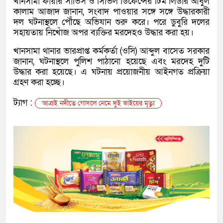
খানসামা ফায়ার সার্ভিস ও সিভিল ডিফেন্সের টিম লিডার আবুল
কালাম আজাদ জানান, সংবাদ পাওয়ার সঙ্গে সঙ্গে উদ্ধারকারী
দল ঘটনাস্থলে পৌঁছে অভিযান শুরু করে। পরে ডুবুরি দলের
সহায়তায় নিখোঁজ অপর ব্যক্তির মরদেহও উদ্ধার করা হয়।
খানসামা থানার ভারপ্রাপ্ত কর্মকর্তা (ওসি) আব্দুল বাসেত সরকার
জানান, ঘটনাস্থলে পুলিশ পাঠানো হয়েছে এবং মরদেহ দুটি
উদ্ধার করা হয়েছে। এ ঘটনায় প্রয়োজনীয় আইনগত প্রক্রিয়া
গ্রহণ করা হচ্ছে।
ট্যাগ :
আত্রাই নদীতে গোসলে নেমে দুই ভাইয়ের মৃত্যু