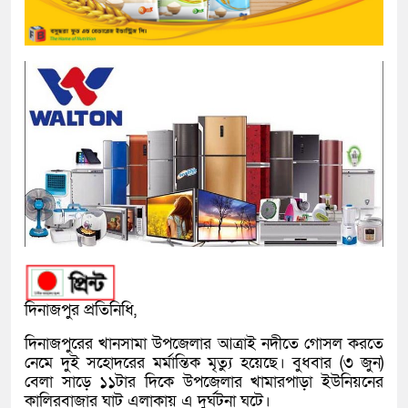
দিনাজপুর প্রতিনিধি,
দিনাজপুরের খানসামা উপজেলার আত্রাই নদীতে গোসল করতে
নেমে দুই সহোদরের মর্মান্তিক মৃত্যু হয়েছে। বুধবার (৩ জুন)
বেলা সাড়ে ১১টার দিকে উপজেলার খামারপাড়া ইউনিয়নের
কালিরবাজার ঘাট এলাকায় এ দুর্ঘটনা ঘটে।