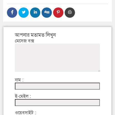
আপনার মতামত লিখুন
মেসেজ বক্স
নাম :
ই-মেইল :
ওয়েবসাইট :