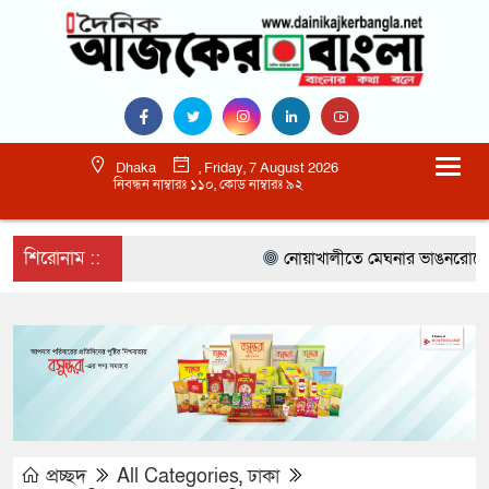
Dhaka
, Friday, 7 August 2026
নিবন্ধন নাম্বারঃ ১১০, কোড নাম্বারঃ ৯২
শিরোনাম ::
নোয়াখালীতে মেঘনার ভাঙনরোধে জিও ব
প্রচ্ছদ
All Categories
,
ঢাকা