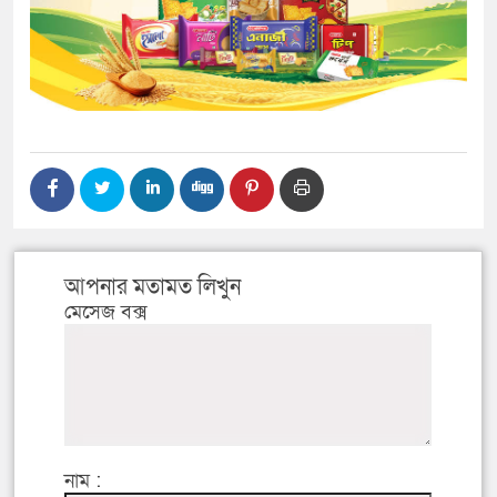
আপনার মতামত লিখুন
মেসেজ বক্স
নাম :