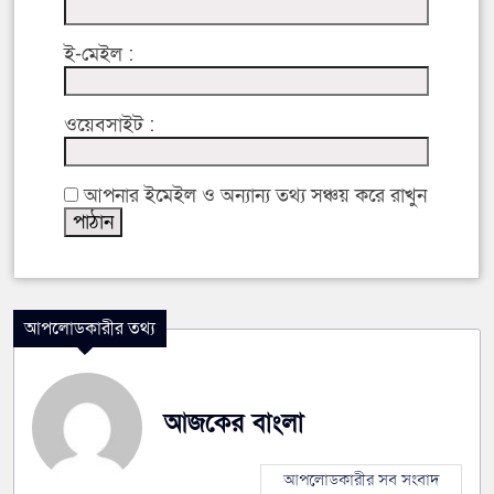
ই-মেইল :
ওয়েবসাইট :
আপনার ইমেইল ও অন্যান্য তথ্য সঞ্চয় করে রাখুন
আপলোডকারীর তথ্য
আজকের বাংলা
আপলোডকারীর সব সংবাদ