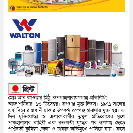
মোঃ আবু কাওছার মিঠু, রূপগঞ্জ(নারায়ণগঞ্জ) প্রতিনিধি:
আজ শনিবার ১৩ ডিসেম্বর। রূপগঞ্জ মুক্ত দিবস। ১৯৭১ সালের
এই দিনে রাজধানী ঢাকার উপকন্ঠ রূপগঞ্জ হানাদার মুক্ত হয়। এ
দিন মুক্তিযোদ্ধা ও এলাকাবাসীর তুমুল প্রতিরোধের মুখে
পাকহানাদার বাহিনী এক রক্তক্ষয়ী যুদ্ধের পর রূপগঞ্জ ছেড়ে
পার্শ্ববর্তী কুমিল্লা জেলা ও ঢাকার অভিমুখে পালিয়ে যায়। ফলে