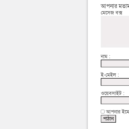
আপনার মতাম
মেসেজ বক্স
নাম :
ই-মেইল :
ওয়েবসাইট :
আপনার ইমেইল