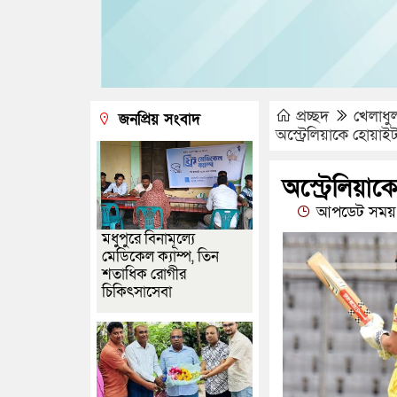
প্রচ্ছদ
খেলাধু
জনপ্রিয় সংবাদ
অস্ট্রেলিয়াকে হোয়া
অস্ট্রেলিয়
আপডেট সময় :
মধুপুরে বিনামূল্যে
মেডিকেল ক্যাম্প, তিন
শতাধিক রোগীর
চিকিৎসাসেবা