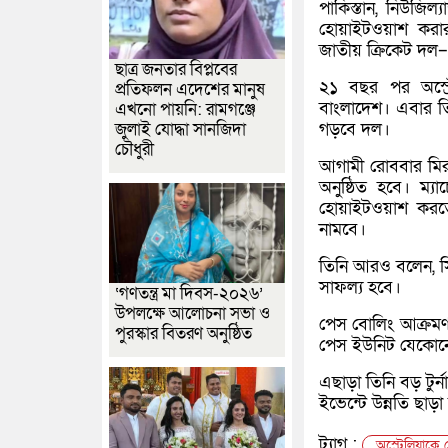
পাকিস্তান, নিউজিল্
হোয়াইটওয়াশ করার
জাতীয় ক্রিকেট দল
–
ছাত্র জনতার বিপ্লবের
২১ বছর পর অস্ট্
প্রতিফলন এদেশের মানুষ
বাংলাদেশ। এবার ত
এখনো পায়নি: রামগঞ্জে
গড়বে দল।
জুলাই যোদ্ধা সানজিদা
চৌধুরী
আগামী রোববার মিরপ
অনুষ্ঠিত হবে। ম্
হোয়াইটওয়াশ করতে
নামবে।
তিনি আরও বলেন, স
সাফল্য হবে।
‘গণতন্ত্র মা দিবস-২০২৬’
উপলক্ষে আলোচনা সভা ও
পেস বোলিং আক্রমণ 
পুরস্কার বিতরণ অনুষ্ঠিত
পেস ইউনিট যেকোনো ক
এছাড়া তিনি বড় টুর্
ইভেন্টে উন্নতি ছাড়
ট্যাগ :
অস্ট্রেলিয়াক