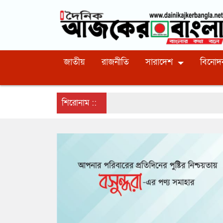
জাতীয়
রাজনীতি
সারাদেশ
বিনোদ
শিরোনাম ::