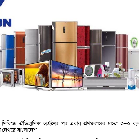
ক্ষে সিরিজে ঐতিহাসিক অর্জনের পর এবার প্রথমবারের মতো ৩–০ ব্য
্ন দেখছে বাংলাদেশ।