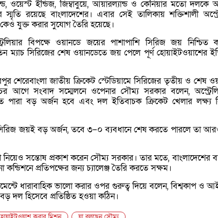
যান্ড, ওয়েস্ট ইন্ডিজ, জিম্বাবুয়ে, আয়ারল্যান্ড ও কেনিয়ার মতো দলকে
 স্মৃতি রয়েছে বাংলাদেশের। এবার সেই তালিকায় শক্তিশালী
অস্ট্
কেও যুক্ত করার সুযোগ তৈরি হয়েছে।
রেলিয়ার বিপক্ষে ওয়ানডে জয়ের পাশাপাশি সিরিজ জয় নিশ্চিত 
িন ম্যাচ সিরিজের শেষ ওয়ানডেতে জয় পেলে পূর্ণ হোয়াইটওয়াশের ই
ুর শেরেবাংলা জাতীয় ক্রিকেট স্টেডিয়ামে সিরিজের তৃতীয় ও শেষ ও
যাচের আগে সংবাদ সম্মেলনে ওপেনার
সৌম্য সরকার
বলেন, অস্ট্রেল
 পারা বড় অর্জন হবে এবং দল ইতিবাচক ক্রিকেট খেলার লক্ষ্য 
িরিজ জয়ই বড় অর্জন, তবে ৩–০ ব্যবধানে শেষ করতে পারলে তা আ
নিয়েও সন্তোষ প্রকাশ করেন সৌম্য সরকার। তার মতে, বাংলাদেশের বর
ন্ডিশনে প্রতিপক্ষের জন্য চ্যালেঞ্জ তৈরি করতে সক্ষম।
নামেন্টে ধারাবাহিক ভালো করার ওপর গুরুত্ব দিয়ে বলেন, বিশ্বকাপ ও আ
া বড় দল হিসেবে প্রতিষ্ঠিত হওয়া কঠিন।
ে হোয়াইটওয়াশ করার মিশন
যা বলছেন সৌম্য