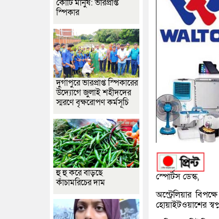
কোটি মানুষ: ভারপ্রাপ্ত
স্পিকার
দুর্গাপুরে ভারপ্রাপ্ত স্পিকারের
উদ্যোগে জুলাই শহীদদের
স্মরণে বৃক্ষরোপণ কর্মসূচি
হু হু করে বাড়ছে
স্পোর্টস ডেস্ক,
কাঁচামরিচের দাম
অস্ট্রেলিয়ার বিপ
হোয়াইটওয়াশের স্বপ