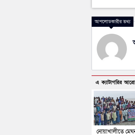
আপলোডকারীর তথ্য
এ ক্যাটাগরির আর
নোয়াখালীতে মেঘ