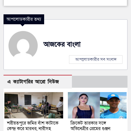
আপলোডকারীর তথ্য
আজকের বাংলা
আপলোডকারীর সব সংবাদ
এ ক্যাটাগরির আরো নিউজ
শরীয়তপুরে জমির বাঁশ কাটাকে
ক্রিকেট তারকার সঙ্গে
কেন্দ্র করে মারধর, নারীসহ
অভিনেত্রীর প্রেমের গুঞ্জন