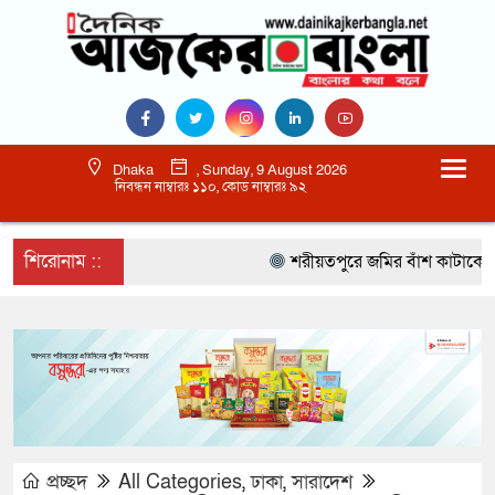
Dhaka
, Sunday, 9 August 2026
নিবন্ধন নাম্বারঃ ১১০, কোড নাম্বারঃ ৯২
শিরোনাম ::
শরীয়তপুরে জমির বাঁশ কাটাকে কেন্দ্
প্রচ্ছদ
All Categories
,
ঢাকা
,
সারাদেশ