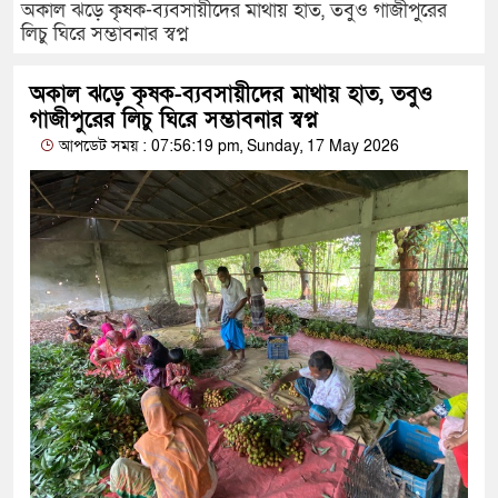
অকাল ঝড়ে কৃষক-ব্যবসায়ীদের মাথায় হাত, তবুও গাজীপুরের
লিচু ঘিরে সম্ভাবনার স্বপ্ন
অকাল ঝড়ে কৃষক-ব্যবসায়ীদের মাথায় হাত, তবুও
গাজীপুরের লিচু ঘিরে সম্ভাবনার স্বপ্ন
আপডেট সময় : 07:56:19 pm, Sunday, 17 May 2026