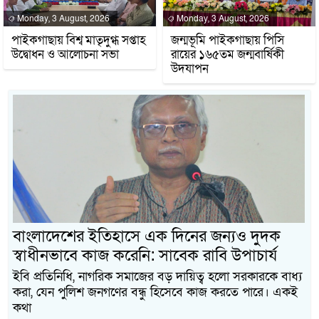
Monday, 3 August, 2026
Monday, 3 August, 2026
পাইকগাছায় বিশ্ব মাতৃদুগ্ধ সপ্তাহ
জন্মভূমি পাইকগাছায় পিসি
উদ্বোধন ও আলোচনা সভা
রায়ের ১৬৫তম জন্মবার্ষিকী
উদযাপন
বাংলাদেশের ইতিহাসে এক দিনের জন্যও দুদক
স্বাধীনভাবে কাজ করেনি: সাবেক রাবি উপাচার্য
ইবি প্রতিনিধি, নাগরিক সমাজের বড় দায়িত্ব হলো সরকারকে বাধ্য
করা, যেন পুলিশ জনগণের বন্ধু হিসেবে কাজ করতে পারে। একই
কথা