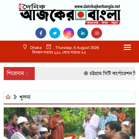
Dhaka
, Thursday, 6 August 2026
নিবন্ধন নাম্বারঃ ১১০, কোড নাম্বারঃ ৯২
শিরোনাম ::
চট্টগ্রাম সিটি কর্পোরেশন মিউ
খুলনা