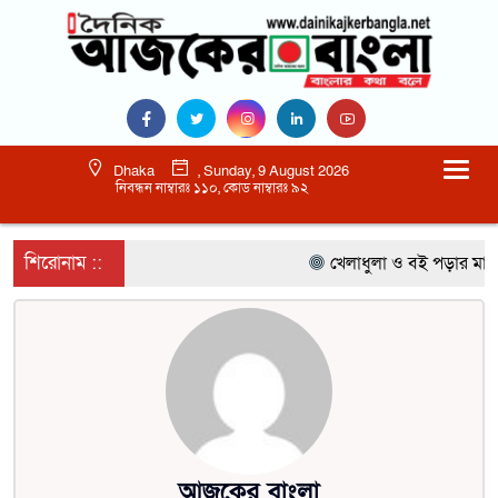
Dhaka
, Sunday, 9 August 2026
নিবন্ধন নাম্বারঃ ১১০, কোড নাম্বারঃ ৯২
শিরোনাম ::
খেলাধুলা ও বই পড়ার মাধ্
আজকের বাংলা