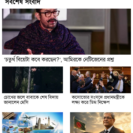
সর্বশেষ সংবাদ
‘চতুর্থ বিয়েটা কবে করছেন?’, আমিরকে নেটিজেনের প্রশ্ন
চোখের জলে বাবাকে শেষ বিদায়
কসোভোর সংসদে প্রধানমন্ত্রীকে
জানালেন মেসি
লক্ষ্য করে ডিম নিক্ষেপ