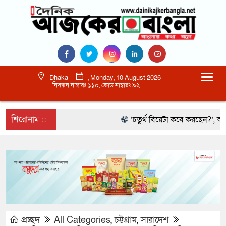
Dhaka
, Monday, 10 August 2026
নিবন্ধন নাম্বারঃ ১১০, কোড নাম্বারঃ ৯২
শিরোনাম ::
‘চতুর্থ বিয়েটা কবে করছেন?’, আমিরকে 
প্রচ্ছদ
All Categories
,
চট্টগ্রাম
,
সারাদেশ