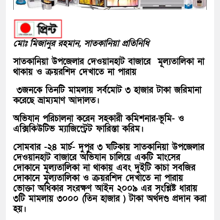
মোঃ মিজানুর রহমান, সাতকানিয়া প্রতিনিধি
সাতকানিয়া উপজেলার দেওয়ানহাট বাজারে মূল্যতালিকা না
থাকায় ও ক্রয়রশিদ দেখাতে না পারায়
৩জনকে তিনটি মামলায় সর্বমোট ৩ হাজার টাকা জরিমানা
করেছে ভ্রাম্যমাণ আদালত।
অভিযান পরিচালনা করেন সহকারী কমিশনার-ভূমি- ও
এক্সিকিউটিভ ম্যাজিস্ট্রেট ফারিস্তা করিম।
সোমবার -২৪ মার্চ- দুপুর ৩ ঘটিকায় সাতকানিয়া উপজেলার
দেওয়ানহাট বাজারে অভিযান চালিয়ে একটি মাংসের
দোকানে মূল্যতালিকা না থাকায় এবং দুইটি কাচা সবজির
দোকানে মূল্যতালিকা ও ক্রয়রশিদ দেখাতে না পারায়
ভোক্তা অধিকার সংরক্ষণ আইন ২০০৯ এর সংশ্লিষ্ট ধারায়
৩টি মামলায় ৩০০০ (তিন হাজার ) টাকা অর্থদণ্ড প্রদান করা
হয়।