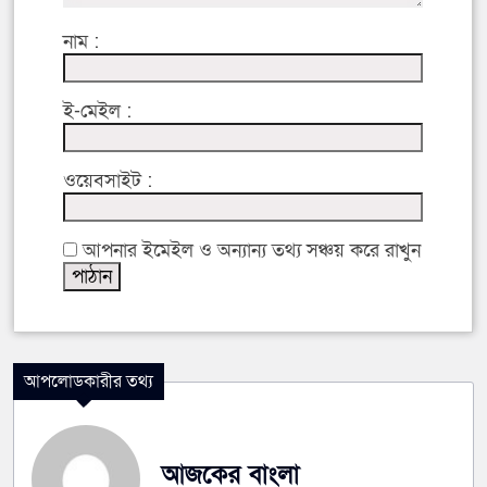
নাম :
ই-মেইল :
ওয়েবসাইট :
আপনার ইমেইল ও অন্যান্য তথ্য সঞ্চয় করে রাখুন
আপলোডকারীর তথ্য
আজকের বাংলা