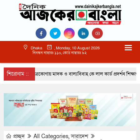
Dhaka
, Monday, 10 August 2026
নিবন্ধন নাম্বারঃ ১১০, কোড নাম্বারঃ ৯২
শিরোনাম ::
নেত্রকোণায় মাদক ও বাল্যবিবাহ কে লাল কার্ড প্রদর্শন শিক্ষার্থীদের
প্রচ্ছদ
All Categories
,
সারাদেশ