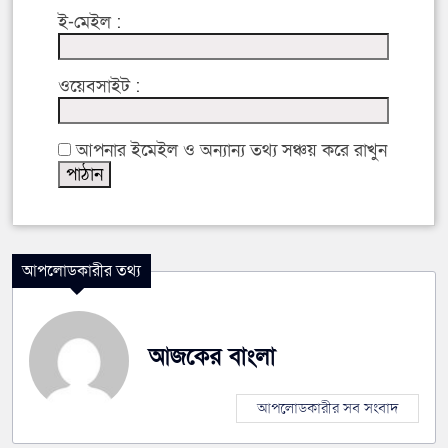
ই-মেইল :
ওয়েবসাইট :
আপনার ইমেইল ও অন্যান্য তথ্য সঞ্চয় করে রাখুন
আপলোডকারীর তথ্য
আজকের বাংলা
আপলোডকারীর সব সংবাদ