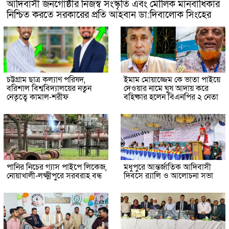
আদিবাসী জনগোষ্ঠীর নিজস্ব সংস্কৃতি এবং মৌলিক মানবাধিকার
নিশ্চিত করতে সরকারের প্রতি আহবান ডা:দিবালোক সিংহের
চট্টগ্রাম ছাত্র কল্যাণ পরিষদ,
ইমাম মোয়াজ্জেম কে ভাতা পাইয়ে
বরিশাল বিশ্ববিদ্যালয়ের নতুন
দেওয়ার নামে ঘুষ আদায় করে
নেতৃত্বে কামাল-শরীফ
বহিষ্কার হলেন বিএনপির ২ নেতা
পানির নিচের গ্যাস পাইপে লিকেজ,
মধুপুরে আন্তর্জাতিক আদিবাসী
নোয়াখালী-লক্ষ্মীপুরে সরবরাহ বন্ধ
দিবসে র‍্যালি ও আলোচনা সভা