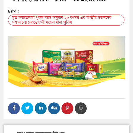
ট্যাগ :
মৃত অজ্ঞাতনামা পুরুষ বয়স অনুমান ২৫ বৎসর এর আত্মীয় স্বজনদের
সন্ধান চায় কোতোয়ালী মডেল থানা পুলিশ