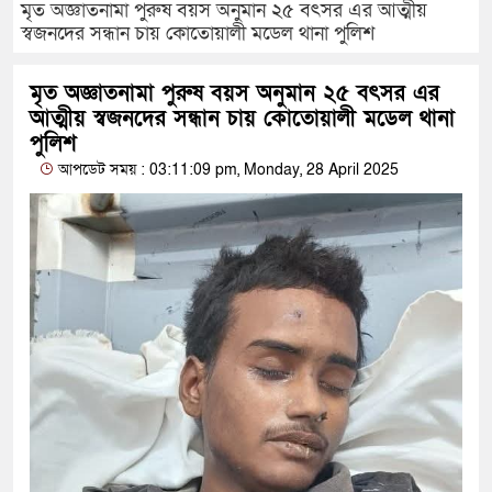
মৃত অজ্ঞাতনামা পুরুষ বয়স অনুমান ২৫ বৎসর এর আত্মীয়
স্বজনদের সন্ধান চায় কোতোয়ালী মডেল থানা পুলিশ
মৃত অজ্ঞাতনামা পুরুষ বয়স অনুমান ২৫ বৎসর এর
আত্মীয় স্বজনদের সন্ধান চায় কোতোয়ালী মডেল থানা
পুলিশ
আপডেট সময় : 03:11:09 pm, Monday, 28 April 2025