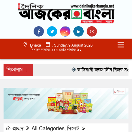
Dhaka
, Sunday, 9 August 2026
নিবন্ধন নাম্বারঃ ১১০, কোড নাম্বারঃ ৯২
শিরোনাম ::
আদিবাসী জনগোষ্ঠীর নিজস্ব সংস্কৃতি
প্রচ্ছদ
All Categories
,
সিলেট