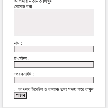
আপনার মতামত লিখুন
মেসেজ বক্স
নাম :
ই-মেইল :
ওয়েবসাইট :
আপনার ইমেইল ও অন্যান্য তথ্য সঞ্চয় করে রাখুন