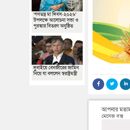
‘গণতন্ত্র মা দিবস-২০২৬’
উপলক্ষে আলোচনা সভা ও
পুরস্কার বিতরণ অনুষ্ঠিত
দুবাইয়ে বেনজীরের জামিন
নিয়ে যা বললেন স্বরাষ্ট্রমন্ত্রী
আপনার মতাম
মেসেজ বক্স