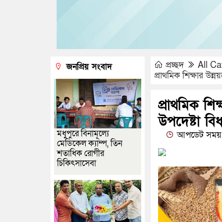
প্রচ্ছদ
All Ca
জনপ্রিয় সংবাদ
প্রাথমিক শিক্ষার উন্
প্রাথমিক শিক
উপদেষ্টা বিধ
মধুপুরে বিনামূল্যে
আপডেট সময় 
মেডিকেল ক্যাম্প, তিন
শতাধিক রোগীর
চিকিৎসাসেবা