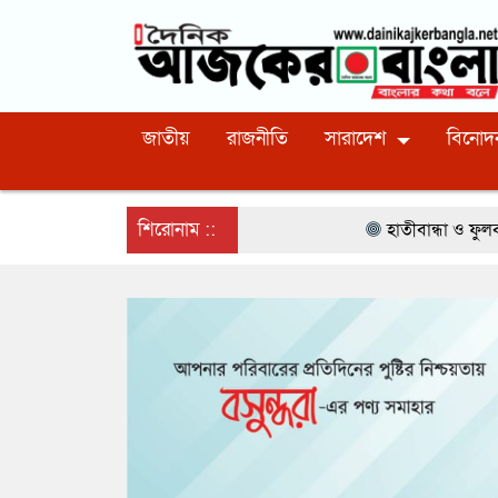
জাতীয়
রাজনীতি
সারাদেশ
বিনোদ
শিরোনাম ::
হাতীবান্ধা ও ফুলবাড়ী সীমান্তে ১৫ 