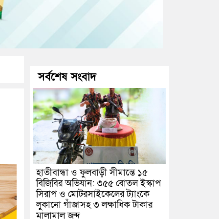
সর্বশেষ সংবাদ
হাতীবান্ধা ও ফুলবাড়ী সীমান্তে ১৫
বিজিবির অভিযান: ৩৫৫ বোতল ইস্কাপ
সিরাপ ও মোটরসাইকেলের ট্যাংকে
লুকানো গাঁজাসহ ৩ লক্ষাধিক টাকার
মালামাল জব্দ