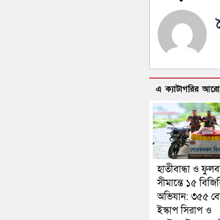
এ ক্যাটাগরির আর
হাতীবান্ধা ও ফুলব
সীমান্তে ১৫ বিজি
অভিযান: ৩৫৫ ব
ইস্কাপ সিরাপ ও