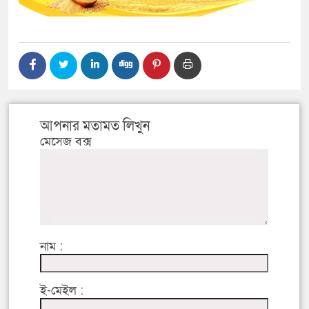
আপনার মতামত লিখুন
মেসেজ বক্স
নাম :
ই-মেইল :