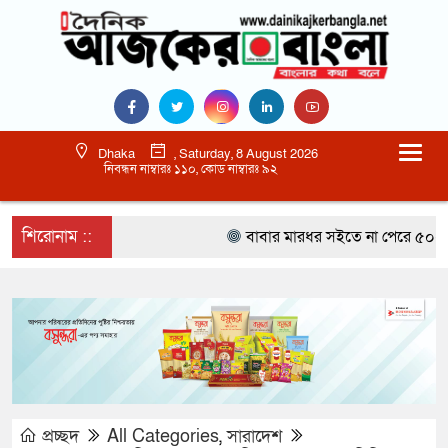
Dhaka
, Saturday, 8 August 2026
নিবন্ধন নাম্বারঃ ১১০, কোড নাম্বারঃ ৯২
শিরোনাম ::
বাবার মারধর সইতে না পেরে ৫০০ রুপ
প্রচ্ছদ
All Categories
,
সারাদেশ