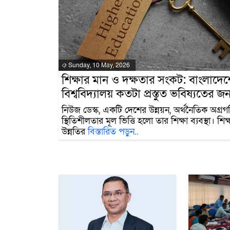
Sunday, 10 May, 2026
শিক্ষার মান ও দক্ষতার সংকট: বাংলাদেশ
বিশ্ববিদ্যালয় কতটা প্রস্তুত ভবিষ্যতের জন
নিউজ ডেস্ক, একটি দেশের উন্নয়ন, অর্থনৈতিক অগ্র
স্থিতিশীলতার মূল ভিত্তি হলো তার শিক্ষা ব্যবস্থা। শিক্ষ
উন্নতির
বিস্তারিত পড়ুন..