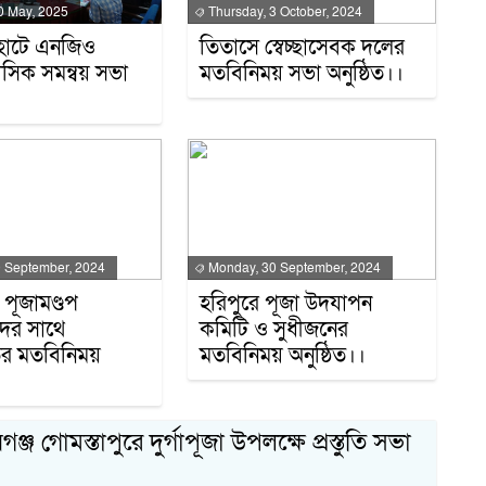
ট
0 May, 2025
Thursday, 3 October, 2024
হাটে এনজিও
তিতাসে স্বেচ্ছাসেবক দলের
াসিক সমন্বয় সভা
মতবিনিময় সভা অনুষ্ঠিত।।
6
আ
7
 September, 2024
Monday, 30 September, 2024
 পূজামণ্ডপ
হরিপুরে পূজা উদযাপন
প
দের সাথে
কমিটি ও সুধীজনের
ের মতবিনিময়
মতবিনিময় অনুষ্ঠিত।।
8
ঞ্জ গোমস্তাপুরে দুর্গাপূজা উপলক্ষে প্রস্তুতি সভা
অন