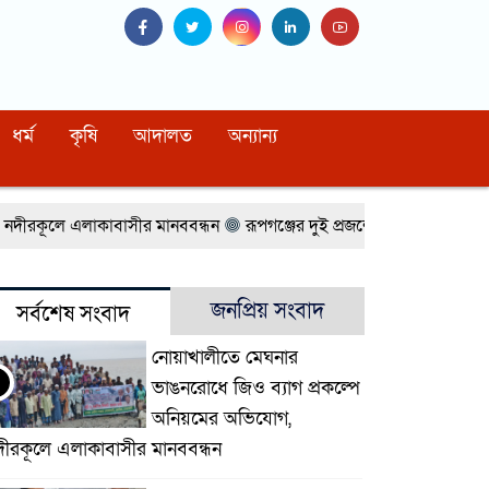
ধর্ম
কৃষি
আদালত
অন্যান্য
ূলে এলাকাবাসীর মানববন্ধন
রূপগঞ্জের দুই প্রজন্মের দুই সেরা থানা নির্বাহ
জনপ্রিয় সংবাদ
সর্বশেষ সংবাদ
নোয়াখালীতে মেঘনার
ভাঙনরোধে জিও ব্যাগ প্রকল্পে
অনিয়মের অভিযোগ,
দীরকূলে এলাকাবাসীর মানববন্ধন