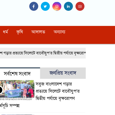
ধর্ম
কৃষি
আদালত
অন্যান্য
র প্রত্যয়ে সিলেটে বাবৌযুপ’র দ্বিতীয় পর্যায়ে বৃক্ষরোপণ কর্মসূচি সম্পন্ন
নো
জনপ্রিয় সংবাদ
সর্বশেষ সংবাদ
সবুজ বাংলাদেশ গড়ার
প্রত্যয়ে সিলেটে বাবৌযুপ’র
দ্বিতীয় পর্যায়ে বৃক্ষরোপণ
্মসূচি সম্পন্ন