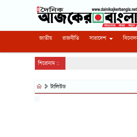
জাতীয়
রাজনীতি
সারাদেশ
বিনোদ
শিরোনাম ::
টালিউড