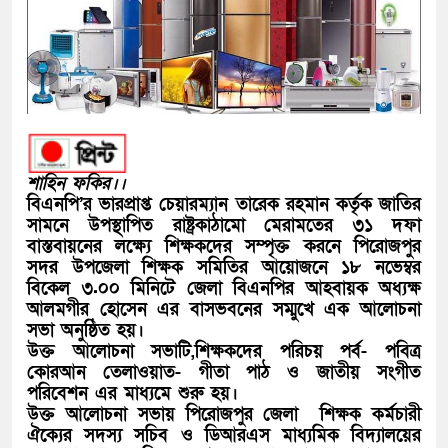
শাহিন ফকির।।
বিএনপি’র ভারপ্রাপ্ত চেয়ারম্যান তারেক রহমান কর্তৃক জাতির
সামনে উপস্থাপিত রাষ্ট্রকাঠামো মেরামতের ৩১ দফা
বাস্তবায়নের লক্ষ্যে শিক্ষকদের সম্পৃক্ত করনে পিরোজপুর
সদর উপজেলা শিক্ষক সমিতির আয়োজনে ১৮ নভেম্বর
বিকেল ৩.০০ মিনিটে জেলা বিএনপির আহবায়ক অধ্যক্ষ
আলমগীর হোসেন এর বাসভবনের সম্মুখে এক আলোচনা
সভা অনুষ্ঠিত হয়।
উক্ত আলোচনা সভাটি,শিক্ষকদের পরিচয় পর্ব- পবিত্র
কোরআন তেলাওয়াত- গীতা পাঠ ও জাতীয় সংগীত
পরিবেশন এর মাধ্যমে শুরু হয়।
উক্ত আলোচনা সভায় পিরোজপুর জেলা শিক্ষক কর্মচারী
ঐক্যের সদস্য সচিব ও ডিআরএস মাধ্যমিক বিদ্যালয়ের