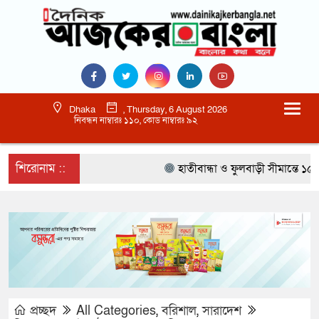
Dhaka
, Thursday, 6 August 2026
নিবন্ধন নাম্বারঃ ১১০, কোড নাম্বারঃ ৯২
শিরোনাম ::
হাতীবান্ধা ও ফুলবাড়ী সীমান্তে ১৫ বি
প্রচ্ছদ
All Categories
,
বরিশাল
,
সারাদেশ