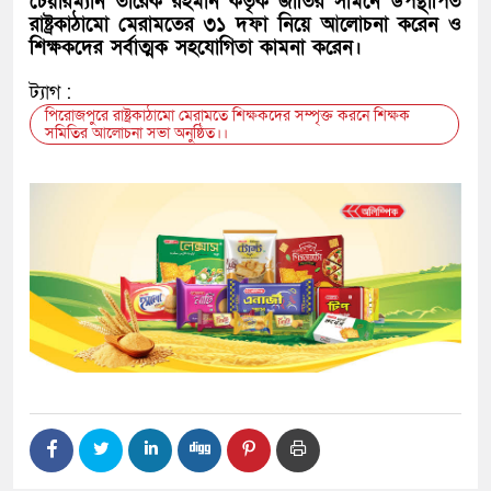
চেয়ারম্যান তারেক রহমান কর্তৃক জাতির সামনে উপস্থাপিত
রাষ্ট্রকাঠামো মেরামতের ৩১ দফা নিয়ে আলোচনা করেন ও
শিক্ষকদের সর্বাত্মক সহযোগিতা কামনা করেন।
ট্যাগ :
পিরোজপুরে রাষ্ট্রকাঠামো মেরামতে শিক্ষকদের সম্পৃক্ত করনে শিক্ষক
সমিতির আলোচনা সভা অনুষ্ঠিত।।