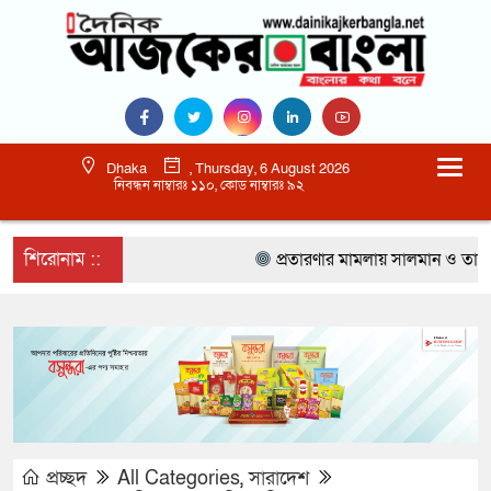
Dhaka
, Thursday, 6 August 2026
নিবন্ধন নাম্বারঃ ১১০, কোড নাম্বারঃ ৯২
শিরোনাম ::
প্রতারণার মামলায় সালমান ও তার বো
প্রচ্ছদ
All Categories
,
সারাদেশ