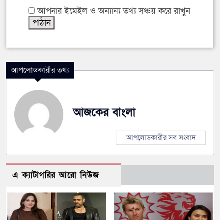
আপনার ইমেইল ও অন্যান্য তথ্য সঞ্চয় করে রাখুন
আপলোডকারীর তথ্য
আজকের বাংলা
আপলোডকারীর সব সংবাদ
এ ক্যাটাগরির আরো নিউজ