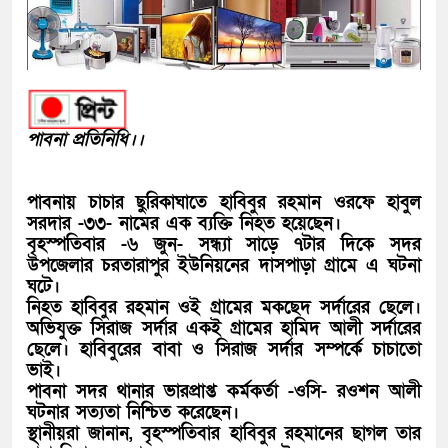
পাবনা প্রতিনিধি।।
পাবনায় চাচার ছুরিকাঘাতে হাবিবুর রহমান ওরফে হাবুল
সরদার -৩৩- নামের এক ব্যক্তি নিহত হয়েছেন।
বৃহস্পতিবার -৬ জুন- সন্ধ্যা সাড়ে ৭টার দিকে সদর
উপজেলার চরতারাপুর ইউনিয়নের দাসপাড়া গ্রামে এ ঘটনা
ঘটে।
নিহত হাবিবুর রহমান ওই গ্রামের মকছেদ সর্দারের ছেলে।
অভিযুক্ত সিরাজ সর্দার একই গ্রামের হামিদ আলী সর্দারের
ছেলে। হাবিবুরের বাবা ও সিরাজ সর্দার সম্পর্কে চাচাতো
ভাই।
পাবনা সদর থানার ভারপ্রাপ্ত কর্মকর্তা -ওসি- রওশন আলী
ঘটনার সত্যতা নিশ্চিত করেছেন।
স্থানীয়রা জানান, বৃহস্পতিবার হাবিবুর রহমানের ছাগল তার