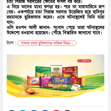
চাচা সিরাজ সরদারের ক্ষেতের ফসল নষ্ট করে।
এ নিয়ে তাদের মধ্যে ঝগড়া হয়। পরে তা মারামারিতে রূপ
নেয়। একপর্যায়ে চাচা সিরাজ সরদার উত্তেজিত হয়ে হাবিবুর
রহমানকে ছুরিকাঘাত করেন। এতে ঘটনাস্থলেই তিনি মারা
যান।
ওসি রওশন আলী জানান- সংবাদ পেয়ে তারা ঘটনাস্থলের
উদ্দেশ্যে রওয়ানা হয়েছেন। পৌঁছে বিস্তারিত জানানো যাবে।
ট্যাগ :
পাবনায় চাচার ছুরিকাঘাতে ভাতিজা নিহত।।