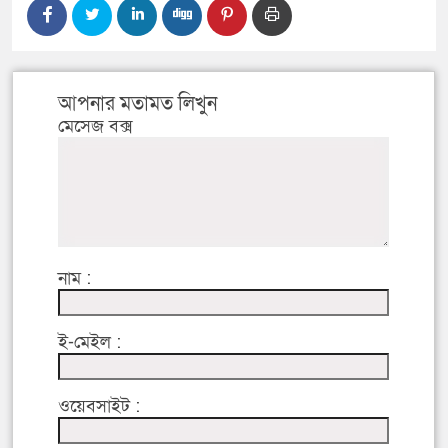
আপনার মতামত লিখুন
মেসেজ বক্স
নাম :
ই-মেইল :
ওয়েবসাইট :