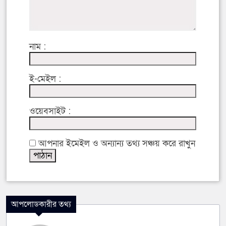
নাম :
ই-মেইল :
ওয়েবসাইট :
আপনার ইমেইল ও অন্যান্য তথ্য সঞ্চয় করে রাখুন
আপলোডকারীর তথ্য