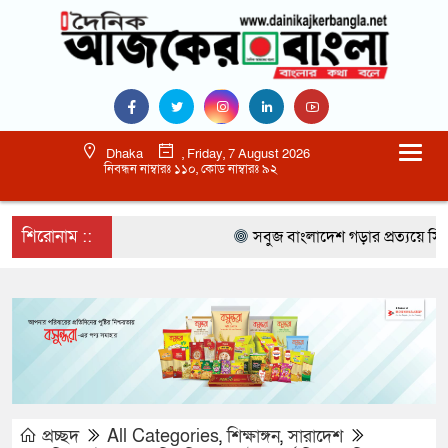
Dhaka
, Friday, 7 August 2026
নিবন্ধন নাম্বারঃ ১১০, কোড নাম্বারঃ ৯২
শিরোনাম ::
সবুজ বাংলাদেশ গড়ার প্রত্যয়ে সিলেটে বা
প্রচ্ছদ
All Categories
,
শিক্ষাঙ্গন
,
সারাদেশ