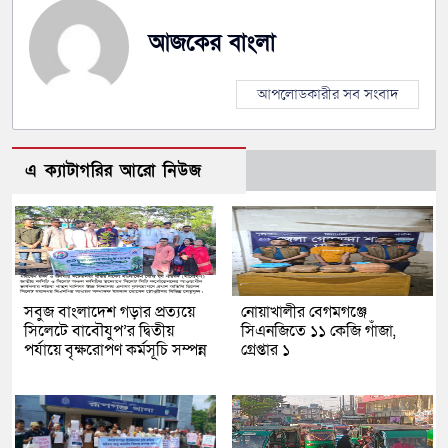
আজকের বাংলা
আপলোডকারীর সব সংবাদ
এ ক্যাটাগরির আরো নিউজ
সবুজ বাংলাদেশ গড়ার প্রত্যয়ে
নোয়াখালীর বেগমগঞ্জে
সিলেটে বাবৌযুপ’র দ্বিতীয়
সিএনজিতে ১১ কেজি গাঁজা,
পর্যায়ে বৃক্ষরোপণ কর্মসূচি সম্পন্ন
গ্রেপ্তার ১