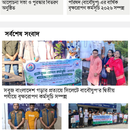
আলোচনা সভা ও পুরস্কার বিতরণ
পরিষদ (বাবৌযুপ) এর বার্ষিক
অনুষ্ঠিত
বৃক্ষরোপণ কর্মসূচি ২০২৬ সম্পন্ন
সর্বশেষ সংবাদ
সবুজ বাংলাদেশ গড়ার প্রত্যয়ে সিলেটে বাবৌযুপ’র দ্বিতীয়
পর্যায়ে বৃক্ষরোপণ কর্মসূচি সম্পন্ন