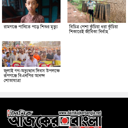
রামগঞ্জে পানিতে পড়ে শিশুর মৃত্যু
বিচিত্র পেশা কুঁচিয়া ধরা কুঁচিয়া
শিকারেই জীবিকা নির্বাহ
জুলাই গণ-অভ্যুত্থান দিবস উপলক্ষে
রূপগঞ্জে বিএনপির আনন্দ
শোভাযাত্রা