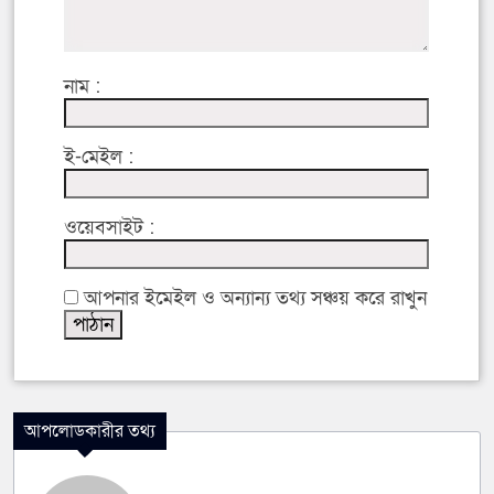
নাম :
ই-মেইল :
ওয়েবসাইট :
আপনার ইমেইল ও অন্যান্য তথ্য সঞ্চয় করে রাখুন
আপলোডকারীর তথ্য