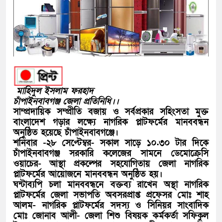
মাহিদুল ইসলাম ফরহাদ
চাঁপাইনবাবগঞ্জ জেলা প্রতিনিধি।।
সাম্প্রদায়িক সম্প্রীতি বজায় ও সর্বপ্রকার সহিংসতা মুক্ত
বাংলাদেশ গড়ার লক্ষ্যে নাগরিক প্লাটফর্মের মানববন্ধন
অনুষ্ঠিত হয়েছে চাঁপাইনবাবগঞ্জে।
শনিবার -২৮ সেপ্টেম্বর- সকাল সাড়ে ১০.৩০ টার দিকে
চাঁপাইনবাবগঞ্জ সরকারি কলেজের সামনে ডেমোক্রেসি
ওয়াচের- আস্থা প্রকল্পের সহযোগিতায় জেলা নাগরিক
প্লাটফর্মের আয়োজনে মানববন্ধন অনুষ্ঠিত হয়।
ঘন্টাব্যপি চলা মানববন্ধনে বক্তব্য রাখেন অস্থা নাগরিক
প্লাটফর্মের জেলা সভাপতি অবসরপ্রাপ্ত প্রফেসর মোঃ শাহ
আলম- নাগরিক প্লাটফর্মের সদস্য ও সিনিয়র সাংবাদিক
মোঃ জোনাব আলী- জেলা শিশু বিষয়ক কর্মকর্তা সফিকুল