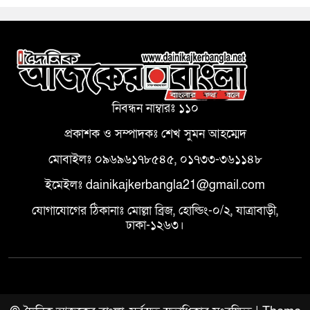
নিবন্ধন নাম্বারঃ ১১০
প্রকাশক ও সম্পাদকঃ শেখ সুমন আহম্মেদ
মোবাইলঃ ০৯৬৯৬১৭৮৫৪৫, ০১৭৩৩-৩৬১১৪৮
ইমেইলঃ dainikajkerbangla21@gmail.com
যোগাযোগের ঠিকানাঃ মোল্লা ব্রিজ, হোল্ডিং-০/২, যাত্রাবাড়ী,
ঢাকা-১২৬৩।