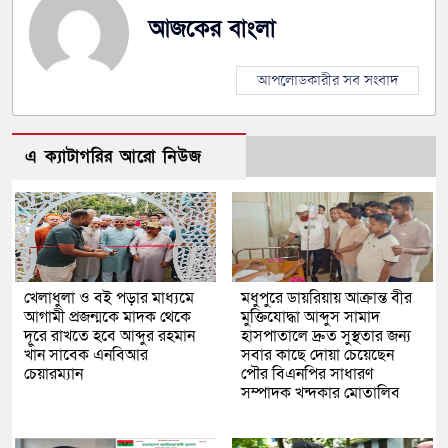
আজকের বাংলা
আপলোডকারীর সব সংবাদ
এ ক্যাটাগরির আরো নিউজ
খেলাধুলা ও বই পড়ার মাধ্যমে
মধুপুরে ডায়রিয়ায় আক্রান্ত বীর
আগামী প্রজন্মকে মাদক থেকে
মুক্তিযোদ্ধা আব্দুস সামাদ
দূরে রাখতে হবে আব্দুর রহমান
হাসপাতালে দ্রুত সুস্থতার জন্য
খাঁন সাবেক এনবিআর
সবার কাছে দোয়া চেয়েছেন
চেয়ারম্যান
পৌর বিএনপির সাধারণ
সম্পাদক খন্দকার মোতালিব