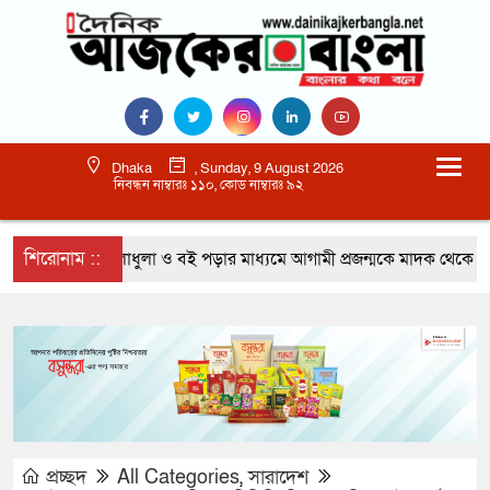
Dhaka
, Sunday, 9 August 2026
নিবন্ধন নাম্বারঃ ১১০, কোড নাম্বারঃ ৯২
শিরোনাম ::
খেলাধুলা ও বই পড়ার মাধ্যমে আগামী প্রজন্মকে মাদক থেকে দূরে 
প্রচ্ছদ
All Categories
,
সারাদেশ