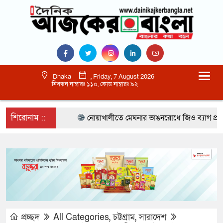
Dhaka
, Friday, 7 August 2026
নিবন্ধন নাম্বারঃ ১১০, কোড নাম্বারঃ ৯২
শিরোনাম ::
নোয়াখালীতে মেঘনার ভাঙনরোধে জিও ব্যাগ প্রকল্প
প্রচ্ছদ
All Categories
,
চট্টগ্রাম
,
সারাদেশ