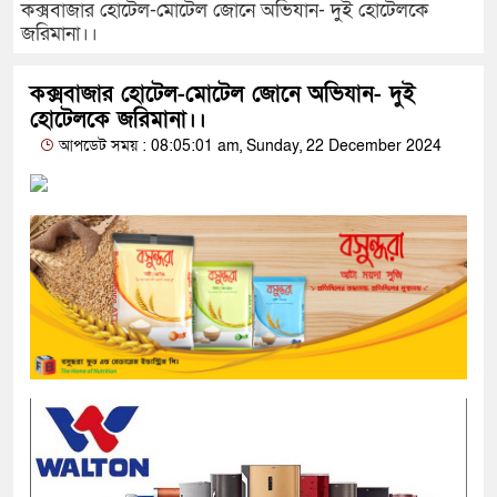
কক্সবাজার হোটেল-মোটেল জোনে অভিযান- দুই হোটেলকে
জরিমানা।।
কক্সবাজার হোটেল-মোটেল জোনে অভিযান- দুই
হোটেলকে জরিমানা।।
আপডেট সময় : 08:05:01 am, Sunday, 22 December 2024