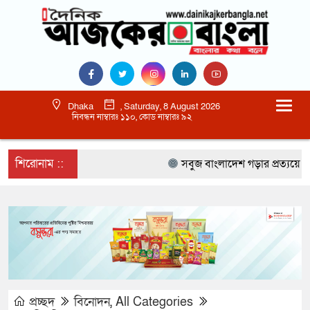
Dhaka
, Saturday, 8 August 2026
নিবন্ধন নাম্বারঃ ১১০, কোড নাম্বারঃ ৯২
শিরোনাম ::
সবুজ বাংলাদেশ গড়ার প্রত্যয়ে সিলেটে ব
প্রচ্ছদ
বিনোদন
,
All Categories