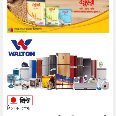
বিনোদন ডেস্ক,