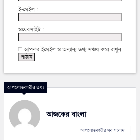
ই-মেইল :
ওয়েবসাইট :
আপনার ইমেইল ও অন্যান্য তথ্য সঞ্চয় করে রাখুন
আপলোডকারীর তথ্য
আজকের বাংলা
আপলোডকারীর সব সংবাদ