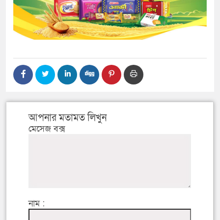
আপনার মতামত লিখুন
মেসেজ বক্স
নাম :